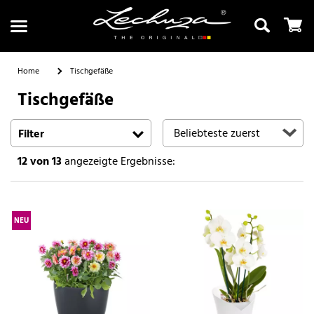
Home
Tischgefäße
Tischgefäße
Suchen
Filter
12
von 13
angezeigte Ergebnisse:
NEU