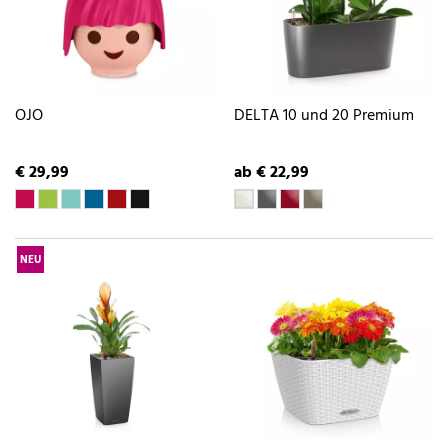
OJO
DELTA 10 und 20 Premium
€ 29,99
ab € 22,99
NEU