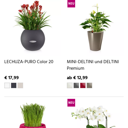
NEU
LECHUZA-PURO Color 20
MINI-DELTINI und DELTINI
Premium
€ 17,99
ab € 12,99
NEU