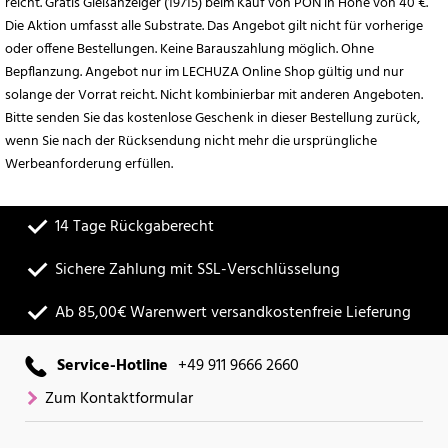
reicht. Gratis Gießanzeiger (19715) beim Kauf von PON in Höhe von 40 €.
Die Aktion umfasst alle Substrate. Das Angebot gilt nicht für vorherige
oder offene Bestellungen. Keine Barauszahlung möglich. Ohne
Bepflanzung. Angebot nur im LECHUZA Online Shop gültig und nur
solange der Vorrat reicht. Nicht kombinierbar mit anderen Angeboten.
Bitte senden Sie das kostenlose Geschenk in dieser Bestellung zurück,
wenn Sie nach der Rücksendung nicht mehr die ursprüngliche
Werbeanforderung erfüllen.
14 Tage Rückgaberecht
Sichere Zahlung mit SSL-Verschlüsselung
Ab 85,00€ Warenwert versandkostenfreie Lieferung
Service-Hotline
+49 911 9666 2660
Zum Kontaktformular