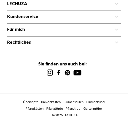
LECHUZA
Kundenservice
Für mich
Rechtliches
Sie finden uns auch bei:
Übertöpfe
Balkonkästen
Blumensäulen
Blumenkübel
Pflanzkästen
Pflanztöpfe
Pflanztrog
Gartenmöbel
© 2026 LECHUZA