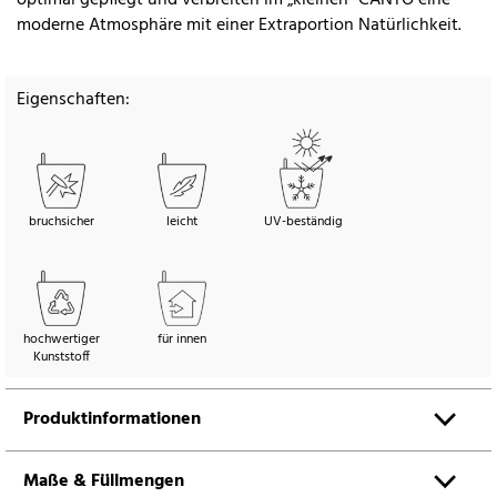
moderne Atmosphäre mit einer Extraportion Natürlichkeit.
Eigenschaften:
bruchsicher
leicht
UV-beständig
hochwertiger
für innen
Kunststoff
Produktinformationen
Maße & Füllmengen