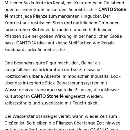
Mit einer Sukkulente im Regal, mit Kräutern beim Grillabend
oder mit einer Grünlilie auf dem Schreibtisch –
CANTO Stone
14
macht jede Pflanze zum markanten Hingucker. Der
Kontrast aus rustikalem Stein und natürlichem Grün oder
farbenfrohen Blüten wirkt modern und verhilft kleinen
Pflanzen zu einer großen Wirkung. In der handlichen Größe
passt CANTO 14 ideal auf kleine Stellflächen wie Regale,
Sideboards oder Schreibtische.
Eine besonders gute Figur macht der „Kleine“ als
ausgefallene Tischdekoration und setzt etwa auf
Holztischen urbane Akzente im modischen Industrial Look.
Über das integrierte Stick-Bewässerungssystem mit
Wasserreservoir versorgen sich die Pflanzen, die inklusive
Kulturtopf in
CANTO Stone 14
eingesetzt werden,
selbstständig und zuverlässig mit Feuchtigkeit.
Der Wasserstandsanzeiger verrät, wann wieder Zeit zum
Gießen ist. So bleiben die Pflanzen über lange Zeit hinweg
optimal gepflegt und verbreiten im „kleinen“ CANTO eine