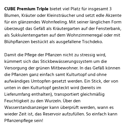
CUBE Premium Triple
bietet viel Platz für insgesamt 3
Blumen, Kräuter oder Kleinsträucher und setzt edle Akzente
für ein glänzendes Wohnfeeling. Mit seiner länglichen Form
überzeugt das Gefäß als Kräutergarten auf der Fensterbank,
als Sukkulentengarten auf dem Wohnzimmerregal oder mit
Blühpflanzen bestückt als ausgefallene Tischdeko.
Damit die Pflege der Pflanzen nicht zu stressig wird,
kümmert sich das Stickbewässerungssystem um die
Versorgung der grünen Mitbewohner. In das Gefäß können
die Pflanzen ganz einfach samt Kulturtopf und ohne
aufwändiges Umtopfen gesetzt werden. Ein Stick, der von
unten in den Kulturtopf gesteckt wird (bereits im
Lieferumfang enthalten), transportiert gleichmäßig
Feuchtigkeit zu den Wurzeln. Über den
Wasserstandsanzeiger kann überprüft werden, wann es
wieder Zeit ist, das Reservoir aufzufüllen. So einfach kann
Pflanzenpflege sein!