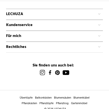
LECHUZA
Kundenservice
Für mich
Rechtliches
Sie finden uns auch bei:
Übertöpfe
Balkonkästen
Blumensäulen
Blumenkübel
Pflanzkästen
Pflanztöpfe
Pflanztrog
Gartenmöbel
© 2026 LECHUZA