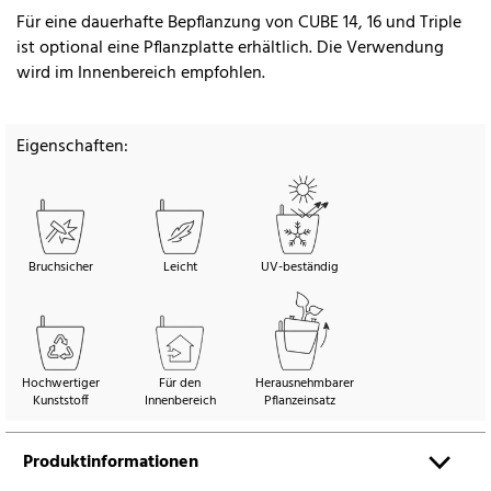
Für eine dauerhafte Bepflanzung von CUBE 14, 16 und Triple
ist optional eine Pflanzplatte erhältlich. Die Verwendung
wird im Innenbereich empfohlen.
Eigenschaften:
Bruchsicher
Leicht
UV-beständig
Hochwertiger
Für den
Herausnehmbarer
Kunststoff
Innenbereich
Pflanzeinsatz
Produktinformationen