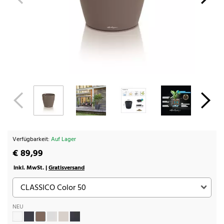
Verfügbarkeit:
Auf Lager
€ 89,99
inkl. MwSt. |
Gratisversand
NEU