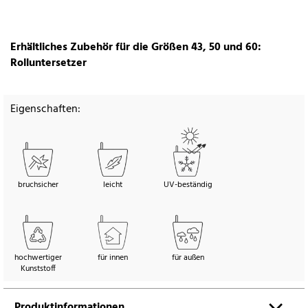
Erhältliches Zubehör für die Größen 43, 50 und 60:
Rolluntersetzer
Eigenschaften:
bruchsicher
leicht
UV-beständig
hochwertiger
für innen
für außen
Kunststoff
Produktinformationen