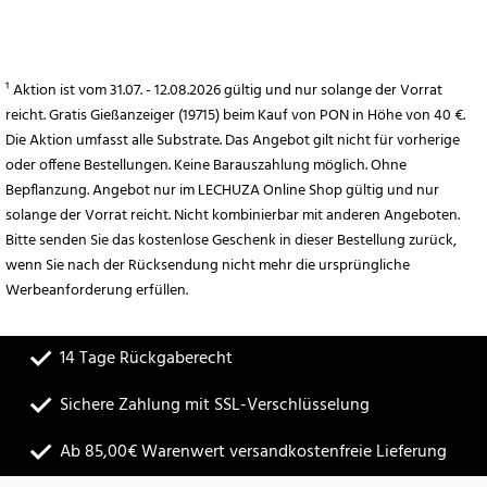
¹ Aktion ist vom 31.07. - 12.08.2026 gültig und nur solange der Vorrat
reicht. Gratis Gießanzeiger (19715) beim Kauf von PON in Höhe von 40 €.
Die Aktion umfasst alle Substrate. Das Angebot gilt nicht für vorherige
oder offene Bestellungen. Keine Barauszahlung möglich. Ohne
Bepflanzung. Angebot nur im LECHUZA Online Shop gültig und nur
solange der Vorrat reicht. Nicht kombinierbar mit anderen Angeboten.
Bitte senden Sie das kostenlose Geschenk in dieser Bestellung zurück,
wenn Sie nach der Rücksendung nicht mehr die ursprüngliche
Werbeanforderung erfüllen.
14 Tage Rückgaberecht
Sichere Zahlung mit SSL-Verschlüsselung
Ab 85,00€ Warenwert versandkostenfreie Lieferung