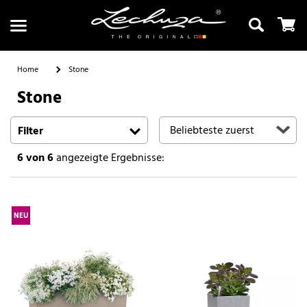
Home
Stone
Stone
Suchen
Filter
6
von 6
angezeigte Ergebnisse:
NEU