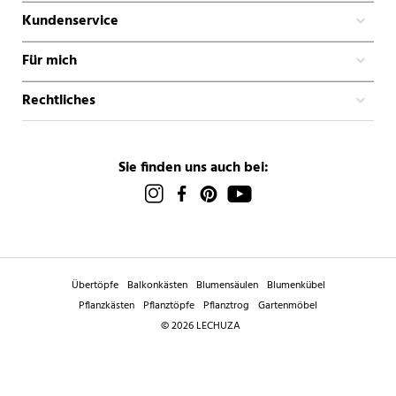
Kundenservice
Für mich
Rechtliches
Sie finden uns auch bei:
Übertöpfe
Balkonkästen
Blumensäulen
Blumenkübel
Pflanzkästen
Pflanztöpfe
Pflanztrog
Gartenmöbel
© 2026 LECHUZA