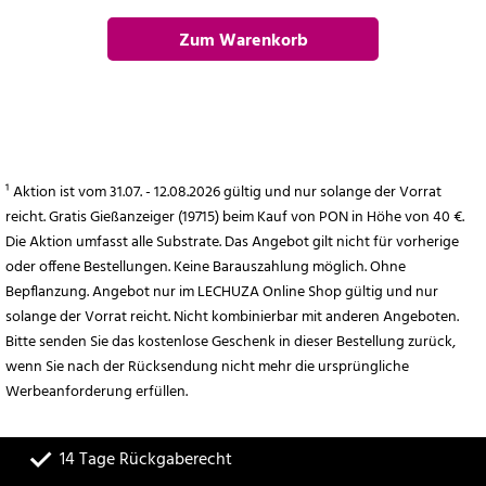
Zum Warenkorb
hinzufügen
¹ Aktion ist vom 31.07. - 12.08.2026 gültig und nur solange der Vorrat
reicht. Gratis Gießanzeiger (19715) beim Kauf von PON in Höhe von 40 €.
Die Aktion umfasst alle Substrate. Das Angebot gilt nicht für vorherige
oder offene Bestellungen. Keine Barauszahlung möglich. Ohne
Bepflanzung. Angebot nur im LECHUZA Online Shop gültig und nur
solange der Vorrat reicht. Nicht kombinierbar mit anderen Angeboten.
Bitte senden Sie das kostenlose Geschenk in dieser Bestellung zurück,
wenn Sie nach der Rücksendung nicht mehr die ursprüngliche
Werbeanforderung erfüllen.
14 Tage Rückgaberecht