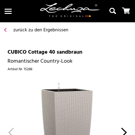
zurück zu den Ergebnissen
CUBICO Cottage 40 sandbraun
Suchen
Romantischer Country-Look
Artikel Nr.
15288