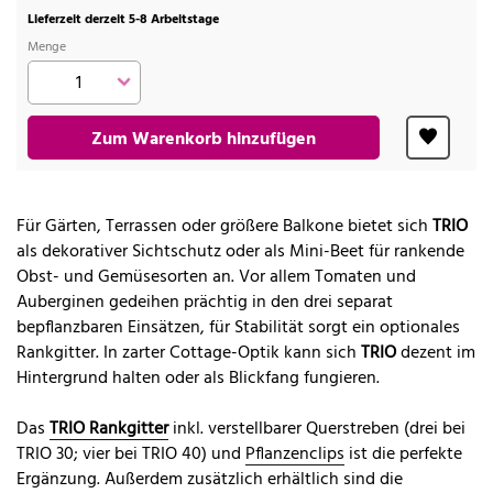
Lieferzeit derzeit 5-8 Arbeitstage
Menge
Zum Warenkorb hinzufügen
Für Gärten, Terrassen oder größere Balkone bietet sich
TRIO
als dekorativer Sichtschutz oder als Mini-Beet für rankende
Obst- und Gemüsesorten an. Vor allem Tomaten und
Auberginen gedeihen prächtig in den drei separat
bepflanzbaren Einsätzen, für Stabilität sorgt ein optionales
Rankgitter. In zarter Cottage-Optik kann sich
TRIO
dezent im
Hintergrund halten oder als Blickfang fungieren.
Das
TRIO Rankgitter
inkl. verstellbarer Querstreben (drei bei
TRIO 30; vier bei TRIO 40) und
Pflanzenclips
ist die perfekte
Ergänzung. Außerdem zusätzlich erhältlich sind die