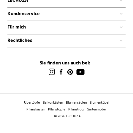
LECHUZA
Kundenservice
Für mich
Rechtliches
Sie finden uns auch bei:
Übertöpfe
Balkonkästen
Blumensäulen
Blumenkübel
Pflanzkästen
Pflanztöpfe
Pflanztrog
Gartenmöbel
© 2026 LECHUZA