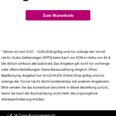
Zum Warenkorb
hinzufügen
¹ Aktion ist vom 31.07. - 12.08.2026 gültig und nur solange der Vorrat
reicht. Gratis Gießanzeiger (19715) beim Kauf von PON in Höhe von 40 €.
Die Aktion umfasst alle Substrate. Das Angebot gilt nicht für vorherige
oder offene Bestellungen. Keine Barauszahlung möglich. Ohne
Bepflanzung. Angebot nur im LECHUZA Online Shop gültig und nur
solange der Vorrat reicht. Nicht kombinierbar mit anderen Angeboten.
Bitte senden Sie das kostenlose Geschenk in dieser Bestellung zurück,
wenn Sie nach der Rücksendung nicht mehr die ursprüngliche
Werbeanforderung erfüllen.
14 Tage Rückgaberecht