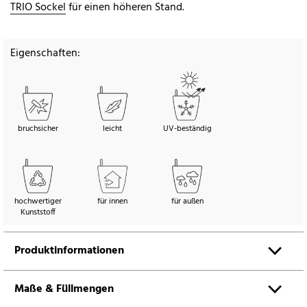
TRIO Sockel
für einen höheren Stand.
Eigenschaften:
bruchsicher
leicht
UV-beständig
hochwertiger
für innen
für außen
Kunststoff
Produktinformationen
Maße & Füllmengen