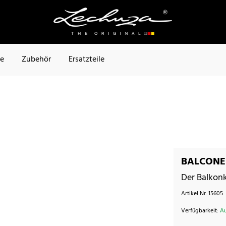
te
Zubehör
Ersatzteile
BALCONER
Der Balkonk
Artikel Nr.
15605
Verfügbarkeit:
Au