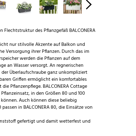
hen Flechtstruktur des Pflanzgefäß BALCONERA
ht nur stilvolle Akzente auf Balkon und
he Versorgung ihrer Pflanzen. Durch das im
speicher werden die Pflanzen auf dem
ge an Wasser versorgt. An regnerischen
der Überlaufschraube ganz unkompliziert
baren Griffen ermöglicht ein komfortables
rt die Pflanzenpflege. BALCONERA Cottage
Pflanzeinsatz, in den Größen 80 und 100
n können. Auch können diese beliebig
 passen in BALCONERA 80, die Einsätze von
tstoff gefertigt und damit wetterfest und