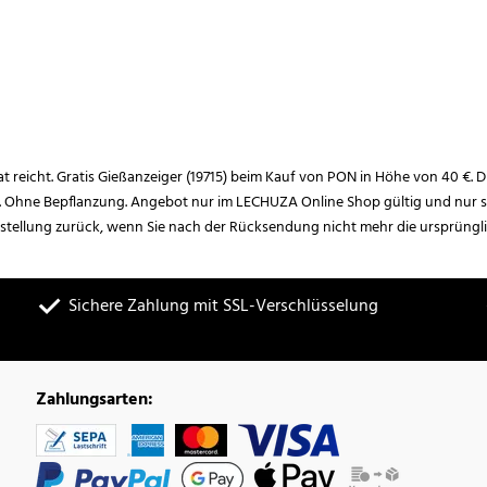
rat reicht. Gratis Gießanzeiger (19715) beim Kauf von PON in Höhe von 40 €. D
. Ohne Bepflanzung. Angebot nur im LECHUZA Online Shop gültig und nur so
estellung zurück, wenn Sie nach der Rücksendung nicht mehr die ursprüngl
Sichere Zahlung mit SSL-Verschlüsselung
Zahlungsarten: