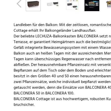
Landleben für den Balkon: Mit der zeitlosen, romantisc
Cottage erhält Ihr Balkongeländer Landhausflair.
Der beliebte LECHUZA-Balkonkasten BALCONERA setzt nic
Terrasse, er garantiert Heimgärtnern auch die bestmöglic
Gefäß integrierte Bewässerungssystem mit einem Wasser
Balkon auch an heißen Tagen mit der ausreichenden Men
Tagen kann überschüssiges Regenwasser nach entfernen 
abfließen. Der herausnehmbare Pflanzeinsatz mit versenk
Bepflanzen auf dem Tisch oder dem Boden und erleichte
besitzt in den Größen 40 und 50 einen herausnehmbaren 
zwei Pflanzeinsätze, welche individuell bepflanzt werde
getauscht werden, denn die Einsätze von BALCONERA 40
BALCONERA 50 in BALCONERA 100.
BALCONERA Cottage ist aus hochwertigem, robusten Kuns
bruchsicher.