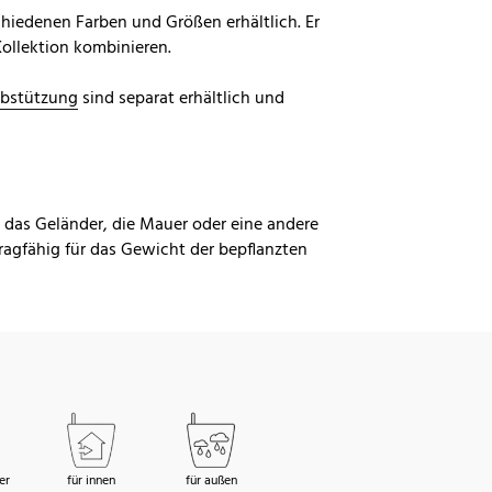
hiedenen Farben und Größen erhältlich. Er
Kollektion kombinieren.
bstützung
sind separat erhältlich und
b das Geländer, die Mauer oder eine andere
agfähig für das Gewicht der bepflanzten
er
für innen
für außen