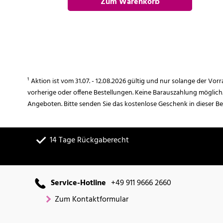
Zum Warenkorb
hinzufügen
¹ Aktion ist vom 31.07. - 12.08.2026 gültig und nur solange der Vor
vorherige oder offene Bestellungen. Keine Barauszahlung möglich
Angeboten. Bitte senden Sie das kostenlose Geschenk in dieser B
14 Tage Rückgaberecht
Service-Hotline
+49 911 9666 2660
Zum Kontaktformular