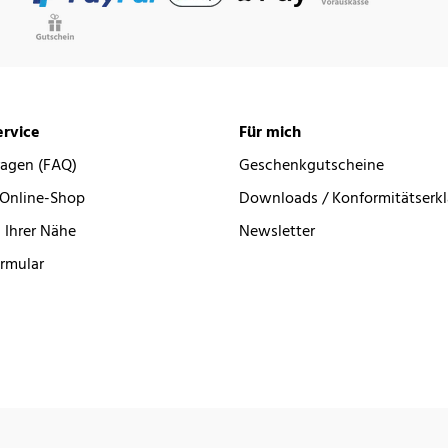
rvice
Für mich
ragen (FAQ)
Geschenkgutscheine
 Online-Shop
Downloads / Konformitätserk
 Ihrer Nähe
Newsletter
rmular