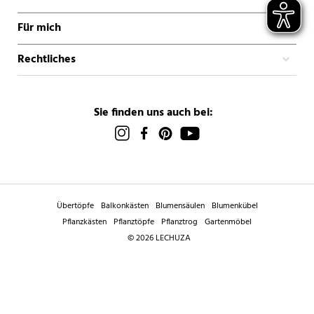
Für mich
Rechtliches
Sie finden uns auch bei:
Übertöpfe
Balkonkästen
Blumensäulen
Blumenkübel
Pflanzkästen
Pflanztöpfe
Pflanztrog
Gartenmöbel
© 2026 LECHUZA