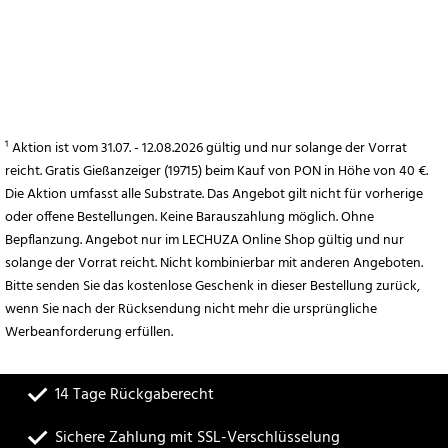
¹ Aktion ist vom 31.07. - 12.08.2026 gültig und nur solange der Vorrat
reicht. Gratis Gießanzeiger (19715) beim Kauf von PON in Höhe von 40 €.
Die Aktion umfasst alle Substrate. Das Angebot gilt nicht für vorherige
oder offene Bestellungen. Keine Barauszahlung möglich. Ohne
Bepflanzung. Angebot nur im LECHUZA Online Shop gültig und nur
solange der Vorrat reicht. Nicht kombinierbar mit anderen Angeboten.
Bitte senden Sie das kostenlose Geschenk in dieser Bestellung zurück,
wenn Sie nach der Rücksendung nicht mehr die ursprüngliche
Werbeanforderung erfüllen.
14 Tage Rückgaberecht
Sichere Zahlung mit SSL-Verschlüsselung