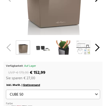
Verfügbarkeit:
Auf Lager
€ 152,99
UVP € 179,99
Sie sparen € 27,00
inkl. MwSt. |
Gratisversand
Farbe