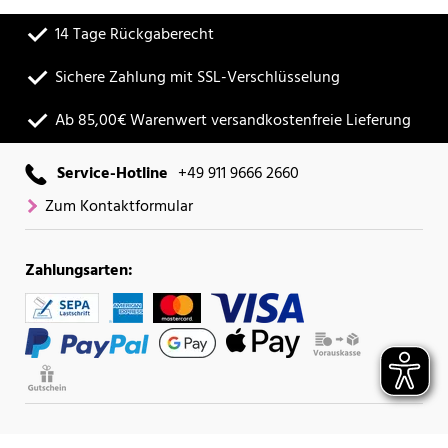
14 Tage Rückgaberecht
Sichere Zahlung mit SSL-Verschlüsselung
Ab 85,00€ Warenwert versandkostenfreie Lieferung
Service-Hotline
+49 911 9666 2660
Zum Kontaktformular
Zahlungsarten: