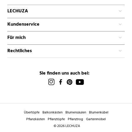
LECHUZA
Kundenservice
Für mich
Rechtliches
Sie finden uns auch bei:
Übertöpfe
Balkonkästen
Blumensäulen
Blumenkübel
Pflanzkästen
Pflanztöpfe
Pflanztrog
Gartenmöbel
© 2026 LECHUZA