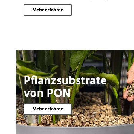
Mehr erfahren
Pflanzsubstrate
von PON
Mehr erfahren