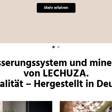
Mehr erfahren
serungssystem und miner
von LECHUZA.
lität – Hergestellt in D