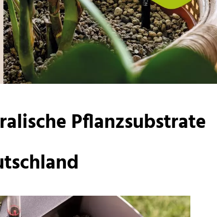
alische Pflanzsubstrate
eutschland