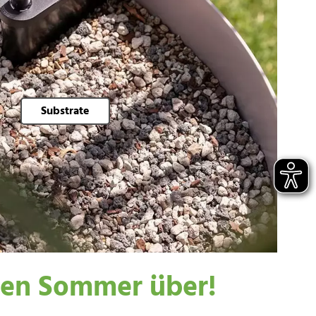
Substrate
zen Sommer über!