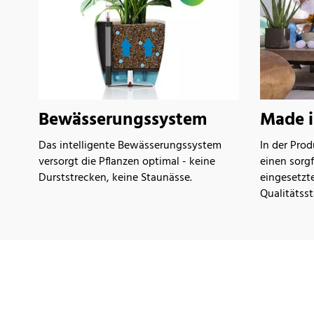
Bewässerungssystem
Made 
Das intelligente Bewässerungssystem
In der Prod
versorgt die Pflanzen optimal - keine
einen sorg
Durststrecken, keine Staunässe.
eingesetzt
Qualitätss