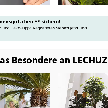
mensgutschein** sichern!
n und Deko-Tipps. Registrieren Sie sich jetzt und
as Besondere an LECHU