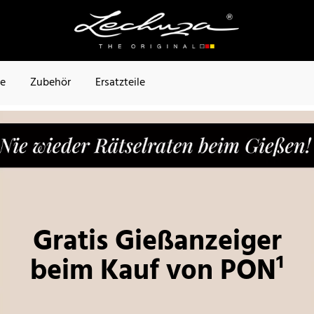
te
Zubehör
Ersatzteile
Gratis Gießanzeiger
beim Kauf von PON¹