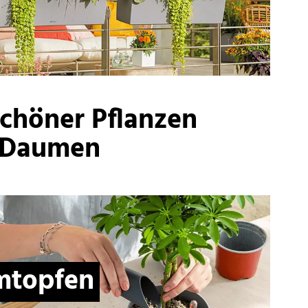
chöner Pflanzen
r Daumen
mtopfen