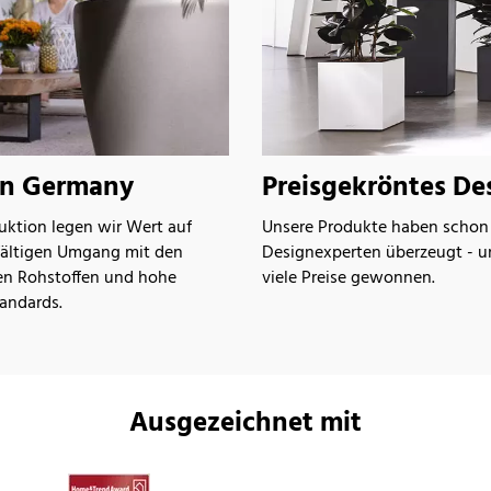
in Germany
Preisgekröntes De
uktion legen wir Wert auf
Unsere Produkte haben schon 
fältigen Umgang mit den
Designexperten überzeugt - u
en Rohstoffen und hohe
viele Preise gewonnen.
tandards.
Ausgezeichnet mit