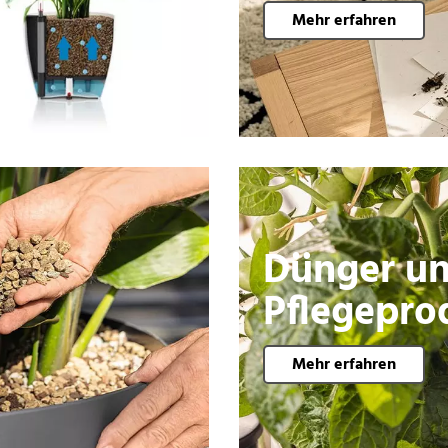
Mehr erfahren
Dünger u
Pflegepro
Mehr erfahren