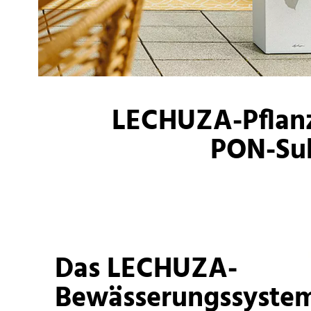
LECHUZA-Pflanz
PON-Sub
Das LECHUZA-
Bewässerungssyste