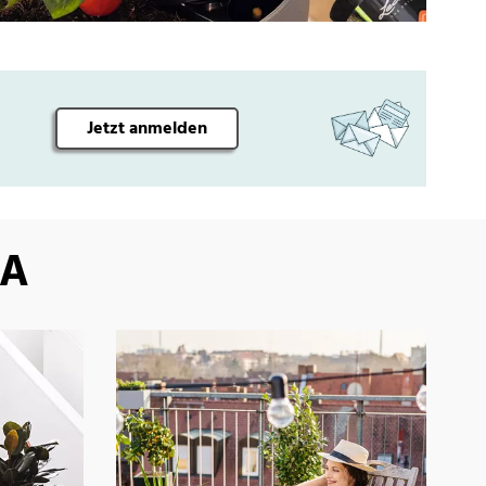
Jetzt anmelden
ZA