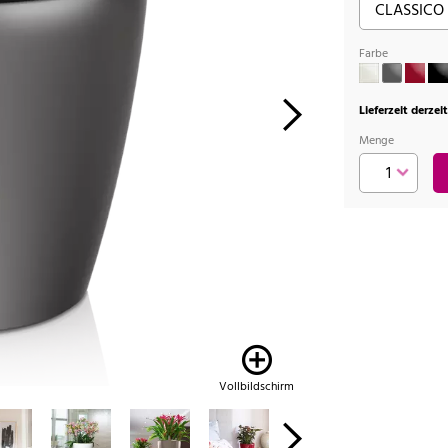
Farbe
Lieferzeit derzei
Menge
Vollbildschirm