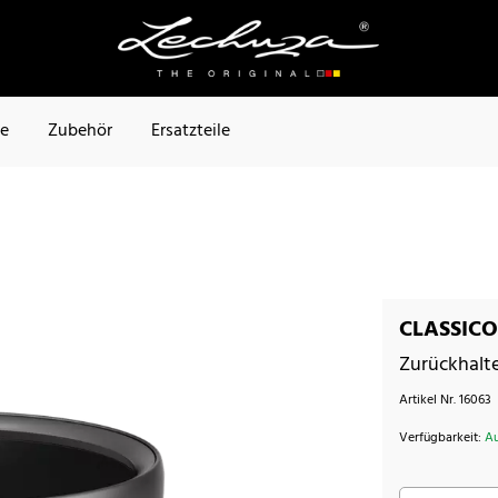
te
Zubehör
Ersatzteile
CLASSICO 
Zurückhalt
Artikel Nr.
16063
Verfügbarkeit:
Au