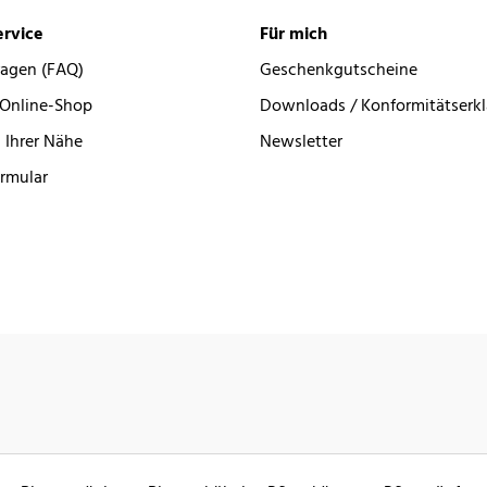
rvice
Für mich
ragen (FAQ)
Geschenkgutscheine
 Online-Shop
Downloads / Konformitätserk
 Ihrer Nähe
Newsletter
rmular