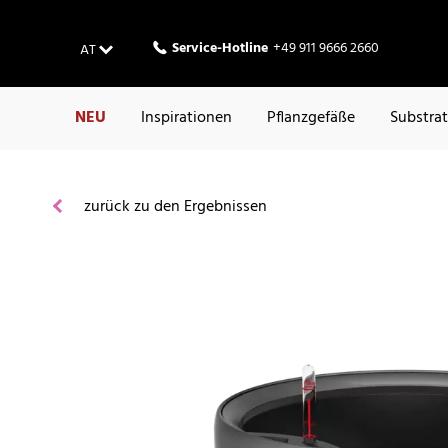
Service-Hotline
+49 911 9666 2660
AT
NEU
Inspirationen
Pflanzgefäße
Substra
zurück zu den Ergebnissen