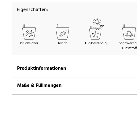
Eigenschaften:
bruchsicher
leicht
UV-beständig
hochwertig
Kunststoff
Produktinformationen
Maße & Füllmengen