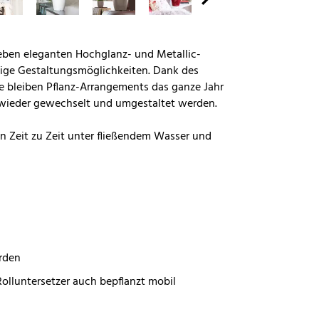
eben eleganten Hochglanz- und Metallic-
lige Gestaltungsmöglichkeiten. Dank des
be bleiben Pflanz-Arrangements das ganze Jahr
wieder gewechselt und umgestaltet werden.
n Zeit zu Zeit unter fließendem Wasser und
rden
Rolluntersetzer auch bepflanzt mobil