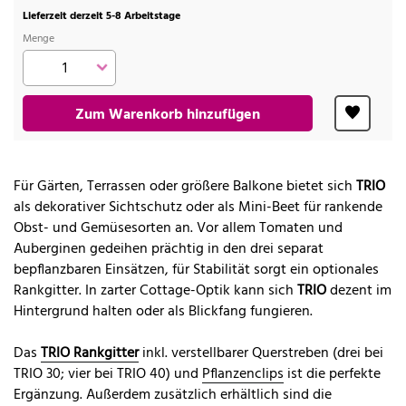
Lieferzeit derzeit 5-8 Arbeitstage
Menge
Zum Warenkorb hinzufügen
Für Gärten, Terrassen oder größere Balkone bietet sich
TRIO
als dekorativer Sichtschutz oder als Mini-Beet für rankende
Obst- und Gemüsesorten an. Vor allem Tomaten und
Auberginen gedeihen prächtig in den drei separat
bepflanzbaren Einsätzen, für Stabilität sorgt ein optionales
Rankgitter. In zarter Cottage-Optik kann sich
TRIO
dezent im
Hintergrund halten oder als Blickfang fungieren.
Das
TRIO Rankgitter
inkl. verstellbarer Querstreben (drei bei
TRIO 30; vier bei TRIO 40) und
Pflanzenclips
ist die perfekte
Ergänzung. Außerdem zusätzlich erhältlich sind die