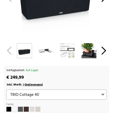
Verfügbarkeit:
Auf Lager
€ 249,99
inkl. MwSt. |
Gratisversand
Farbe