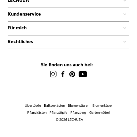
LECHUZA
Kundenservice
Für mich
Rechtliches
Sie finden uns auch bei:
Übertöpfe
Balkonkästen
Blumensäulen
Blumenkübel
Pflanzkästen
Pflanztöpfe
Pflanztrog
Gartenmöbel
© 2026 LECHUZA