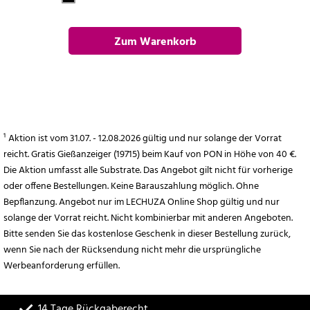
Zum Warenkorb
hinzufügen
¹ Aktion ist vom 31.07. - 12.08.2026 gültig und nur solange der Vorrat
reicht. Gratis Gießanzeiger (19715) beim Kauf von PON in Höhe von 40 €.
Die Aktion umfasst alle Substrate. Das Angebot gilt nicht für vorherige
oder offene Bestellungen. Keine Barauszahlung möglich. Ohne
Bepflanzung. Angebot nur im LECHUZA Online Shop gültig und nur
solange der Vorrat reicht. Nicht kombinierbar mit anderen Angeboten.
Bitte senden Sie das kostenlose Geschenk in dieser Bestellung zurück,
wenn Sie nach der Rücksendung nicht mehr die ursprüngliche
Werbeanforderung erfüllen.
14 Tage Rückgaberecht