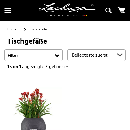
Home
Tischgefäße
Tischgefäße
Suchen
Filter
1
von 1
angezeigte Ergebnisse: