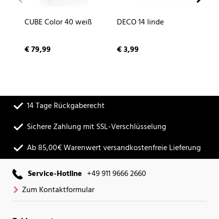
CUBE Color 40 weiß
DECO 14 linde
NA
sc
€ 79,99
€ 3,99
€ 
14 Tage Rückgaberecht
Sichere Zahlung mit SSL-Verschlüsselung
Ab 85,00€ Warenwert versandkostenfreie Lieferung
Service-Hotline
+49 911 9666 2660
Zum Kontaktformular