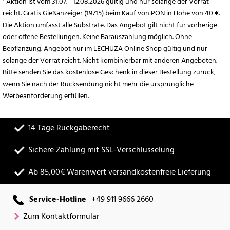
¹ Aktion ist vom 31.07. - 12.08.2026 gültig und nur solange der Vorrat
reicht. Gratis Gießanzeiger (19715) beim Kauf von PON in Höhe von 40 €.
Die Aktion umfasst alle Substrate. Das Angebot gilt nicht für vorherige
oder offene Bestellungen. Keine Barauszahlung möglich. Ohne
Bepflanzung. Angebot nur im LECHUZA Online Shop gültig und nur
solange der Vorrat reicht. Nicht kombinierbar mit anderen Angeboten.
Bitte senden Sie das kostenlose Geschenk in dieser Bestellung zurück,
wenn Sie nach der Rücksendung nicht mehr die ursprüngliche
Werbeanforderung erfüllen.
14 Tage Rückgaberecht
Sichere Zahlung mit SSL-Verschlüsselung
Ab 85,00€ Warenwert versandkostenfreie Lieferung
Service-Hotline
+49 911 9666 2660
Zum Kontaktformular