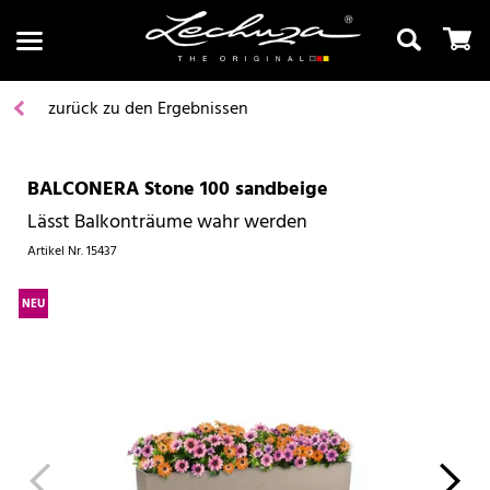
zurück zu den Ergebnissen
BALCONERA Stone 100 sandbeige
Suchen
Lässt Balkonträume wahr werden
Artikel Nr.
15437
NEU