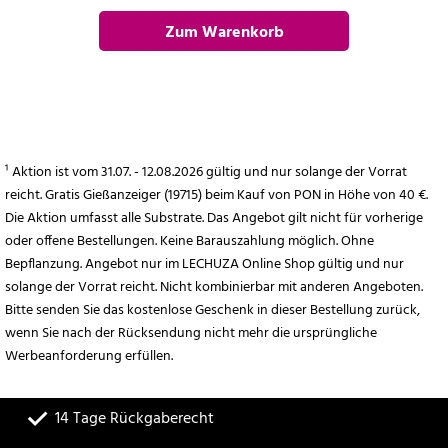
Zum Warenkorb
hinzufügen
¹ Aktion ist vom 31.07. - 12.08.2026 gültig und nur solange der Vorrat
reicht. Gratis Gießanzeiger (19715) beim Kauf von PON in Höhe von 40 €.
Die Aktion umfasst alle Substrate. Das Angebot gilt nicht für vorherige
oder offene Bestellungen. Keine Barauszahlung möglich. Ohne
Bepflanzung. Angebot nur im LECHUZA Online Shop gültig und nur
solange der Vorrat reicht. Nicht kombinierbar mit anderen Angeboten.
Bitte senden Sie das kostenlose Geschenk in dieser Bestellung zurück,
wenn Sie nach der Rücksendung nicht mehr die ursprüngliche
Werbeanforderung erfüllen.
14 Tage Rückgaberecht