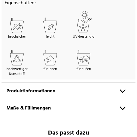
Eigenschaften:
bruchsicher
leicht
UV-beständig
hochwertiger
für innen
für außen
Kunststoff
Produktinformationen
Maße & Füllmengen
Das passt dazu