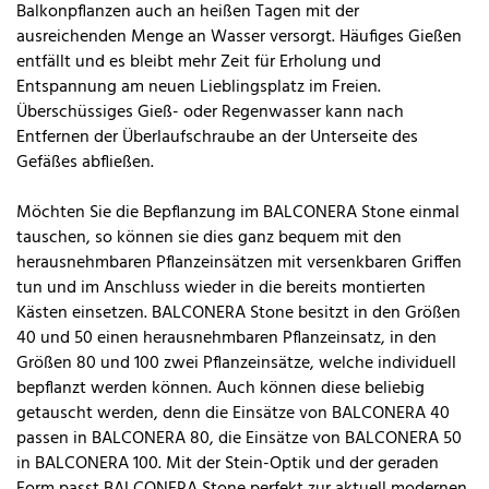
Balkonpflanzen auch an heißen Tagen mit der
ausreichenden Menge an Wasser versorgt. Häufiges Gießen
entfällt und es bleibt mehr Zeit für Erholung und
Entspannung am neuen Lieblingsplatz im Freien.
Überschüssiges Gieß- oder Regenwasser kann nach
Entfernen der Überlaufschraube an der Unterseite des
Gefäßes abfließen.
Möchten Sie die Bepflanzung im BALCONERA Stone einmal
tauschen, so können sie dies ganz bequem mit den
herausnehmbaren Pflanzeinsätzen mit versenkbaren Griffen
tun und im Anschluss wieder in die bereits montierten
Kästen einsetzen. BALCONERA Stone besitzt in den Größen
40 und 50 einen herausnehmbaren Pflanzeinsatz, in den
Größen 80 und 100 zwei Pflanzeinsätze, welche individuell
bepflanzt werden können. Auch können diese beliebig
getauscht werden, denn die Einsätze von BALCONERA 40
passen in BALCONERA 80, die Einsätze von BALCONERA 50
in BALCONERA 100. Mit der Stein-Optik und der geraden
Form passt BALCONERA Stone perfekt zur aktuell modernen