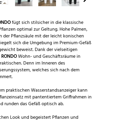
ONDO
fügt sich stilsicher in die klassische
Pflanzen optimal zur Geltung. Hohe Palmen,
der Pflanzsäule mit der leicht konischen
piegelt sich die Umgebung im Premium-Gefäß
gewicht beweist. Dank der vielseitigen
t
RONDO
Wohn- und Geschäftsräume in
aktischen. Denn im Inneren des
sserungssystem, welches sich nach dem
mmert.
dem praktischen Wasserstandsanzeiger kann
flanzeinsatz mit pantentiertem Griffrahmen in
nd runden das Gefäß optisch ab.
chen Look und begeistert Pflanzen und