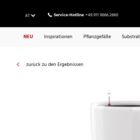
Service-Hotline
+49 911 9666 2660
AT
NEU
Inspirationen
Pflanzgefäße
Substra
zurück zu den Ergebnissen