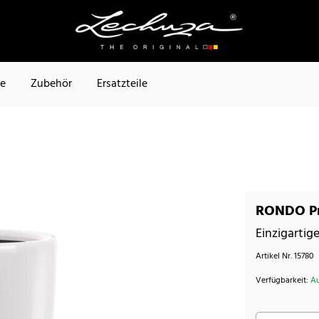
te
Zubehör
Ersatzteile
RONDO Pr
Einzigartig
Artikel Nr.
15780
Verfügbarkeit:
Au