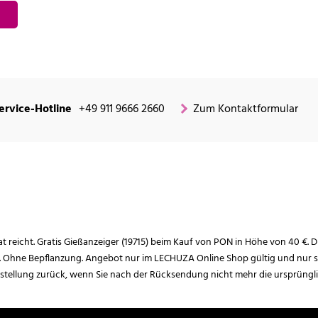
ervice-Hotline
+49 911 9666 2660
Zum Kontaktformular
rat reicht. Gratis Gießanzeiger (19715) beim Kauf von PON in Höhe von 40 €. D
. Ohne Bepflanzung. Angebot nur im LECHUZA Online Shop gültig und nur so
estellung zurück, wenn Sie nach der Rücksendung nicht mehr die ursprüngl