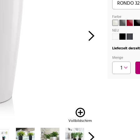
Farbe
NEU
Lieferzeit derzei
Menge
Vollbildschirm