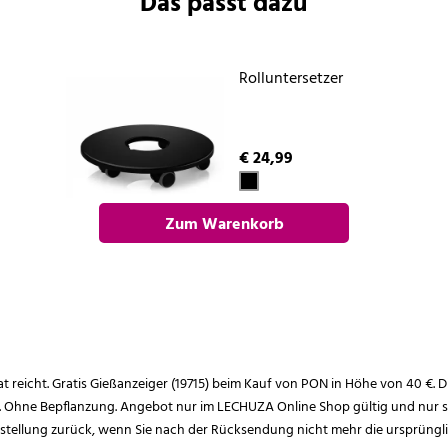
Das passt dazu
Rolluntersetzer
€ 24,99
Zum Warenkorb
hinzufügen
rat reicht. Gratis Gießanzeiger (19715) beim Kauf von PON in Höhe von 40 €. D
. Ohne Bepflanzung. Angebot nur im LECHUZA Online Shop gültig und nur so
estellung zurück, wenn Sie nach der Rücksendung nicht mehr die ursprüngl