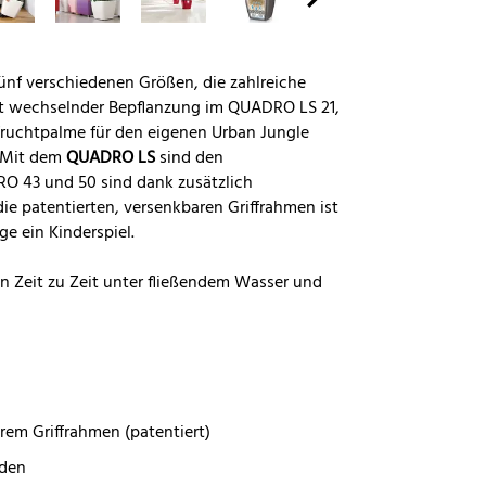
ünf verschiedenen Größen, die zahlreiche
t wechselnder Bepflanzung im QUADRO LS 21,
fruchtpalme für den eigenen Urban Jungle
. Mit dem
QUADRO LS
sind den
O 43 und 50 sind dank zusätzlich
die patentierten, versenkbaren Griffrahmen ist
e ein Kinderspiel.
n Zeit zu Zeit unter fließendem Wasser und
em Griffrahmen (patentiert)
rden