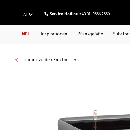
Service-Hotline
+49 911 9666 2660
AT
NEU
Inspirationen
Pflanzgefäße
Substra
zurück zu den Ergebnissen