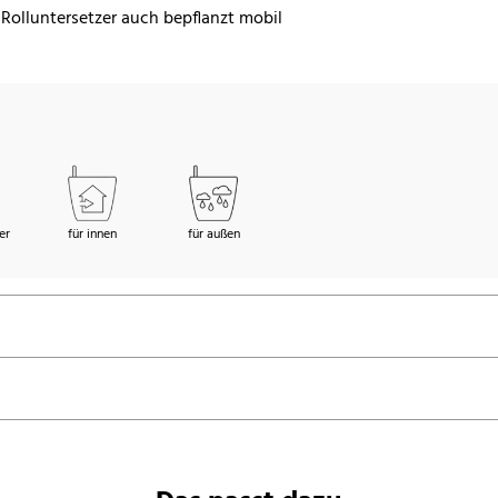
Rolluntersetzer auch bepflanzt mobil
er
für innen
für außen