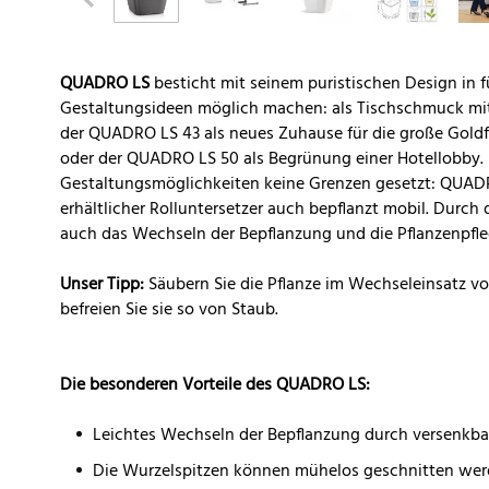
QUADRO LS
besticht mit seinem puristischen Design in f
Gestaltungsideen möglich machen: als Tischschmuck mi
der QUADRO LS 43 als neues Zuhause für die große Gold
oder der QUADRO LS 50 als Begrünung einer Hotellobby
Gestaltungsmöglichkeiten keine Grenzen gesetzt: QUADR
erhältlicher Rolluntersetzer auch bepflanzt mobil. Durch 
auch das Wechseln der Bepflanzung und die Pflanzenpfleg
Unser Tipp:
Säubern Sie die Pflanze im Wechseleinsatz vo
befreien Sie sie so von Staub.
Die besonderen Vorteile des QUADRO LS:
Leichtes Wechseln der Bepflanzung durch versenkbar
Die Wurzelspitzen können mühelos geschnitten we