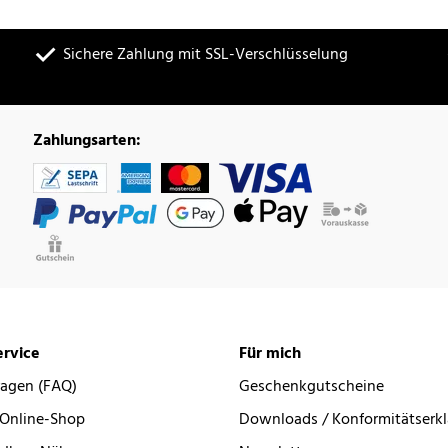
Sichere Zahlung mit SSL-Verschlüsselung
Zahlungsarten:
rvice
Für mich
ragen (FAQ)
Geschenkgutscheine
 Online-Shop
Downloads / Konformitätserk