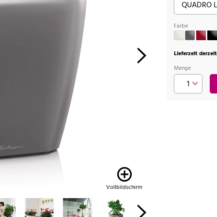
Farbe
Lieferzeit derzei
Menge
Vollbildschirm