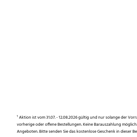
¹ Aktion ist vom 31.07. - 12.08.2026 gültig und nur solange der Vor
vorherige oder offene Bestellungen. Keine Barauszahlung möglich
Angeboten. Bitte senden Sie das kostenlose Geschenk in dieser B