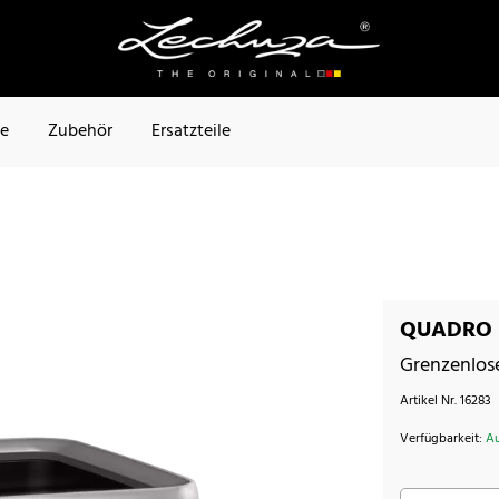
te
Zubehör
Ersatzteile
QUADRO P
Grenzenlos
Artikel Nr.
16283
Verfügbarkeit:
Au