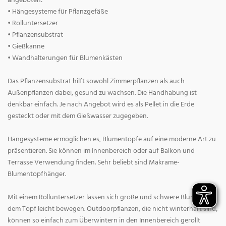
angeboten:
• Hängesysteme für Pflanzgefäße
• Rolluntersetzer
• Pflanzensubstrat
• Gießkanne
• Wandhalterungen für Blumenkästen
Das Pflanzensubstrat hilft sowohl Zimmerpflanzen als auch
Außenpflanzen dabei, gesund zu wachsen. Die Handhabung ist
denkbar einfach. Je nach Angebot wird es als Pellet in die Erde
gesteckt oder mit dem Gießwasser zugegeben.
Hängesysteme ermöglichen es, Blumentöpfe auf eine moderne Art zu
präsentieren. Sie können im Innenbereich oder auf Balkon und
Terrasse Verwendung finden. Sehr beliebt sind Makrame-
Blumentopfhänger.
Mit einem Rolluntersetzer lassen sich große und schwere Blumen mit
dem Topf leicht bewegen. Outdoorpflanzen, die nicht winterhart sind,
können so einfach zum Überwintern in den Innenbereich gerollt