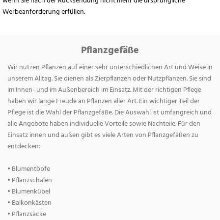
wenn Sie nach der Rücksendung nicht mehr die ursprüngliche
Werbeanforderung erfüllen.
Pflanzgefäße
Wir nutzen Pflanzen auf einer sehr unterschiedlichen Art und Weise in
unserem Alltag. Sie dienen als Zierpflanzen oder Nutzpflanzen. Sie sind
im Innen- und im Außenbereich im Einsatz. Mit der richtigen Pflege
haben wir lange Freude an Pflanzen aller Art. Ein wichtiger Teil der
Pflege ist die Wahl der Pflanzgefäße. Die Auswahl ist umfangreich und
alle Angebote haben individuelle Vorteile sowie Nachteile. Für den
Einsatz innen und außen gibt es viele Arten von Pflanzgefäßen zu
entdecken:
• Blumentöpfe
• Pflanzschalen
• Blumenkübel
• Balkonkästen
• Pflanzsäcke