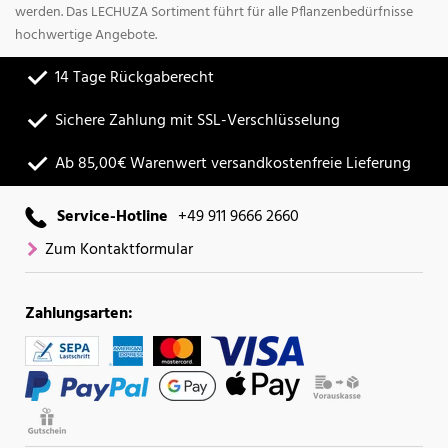
werden. Das LECHUZA Sortiment führt für alle Pflanzenbedürfnisse
hochwertige Angebote.
14 Tage Rückgaberecht
Sichere Zahlung mit SSL-Verschlüsselung
Ab 85,00€ Warenwert versandkostenfreie Lieferung
Service-Hotline
+49 911 9666 2660
Zum Kontaktformular
Zahlungsarten: