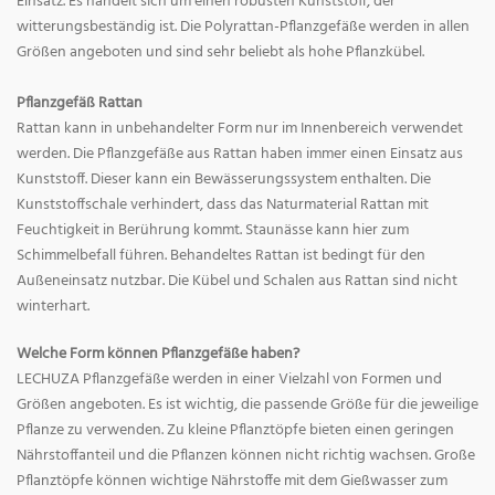
Einsatz. Es handelt sich um einen robusten Kunststoff, der
witterungsbeständig ist. Die Polyrattan-Pflanzgefäße werden in allen
Größen angeboten und sind sehr beliebt als hohe Pflanzkübel.
Pflanzgefäß Rattan
Rattan kann in unbehandelter Form nur im Innenbereich verwendet
werden. Die Pflanzgefäße aus Rattan haben immer einen Einsatz aus
Kunststoff. Dieser kann ein Bewässerungssystem enthalten. Die
Kunststoffschale verhindert, dass das Naturmaterial Rattan mit
Feuchtigkeit in Berührung kommt. Staunässe kann hier zum
Schimmelbefall führen. Behandeltes Rattan ist bedingt für den
Außeneinsatz nutzbar. Die Kübel und Schalen aus Rattan sind nicht
winterhart.
Welche Form können Pflanzgefäße haben?
LECHUZA Pflanzgefäße werden in einer Vielzahl von Formen und
Größen angeboten. Es ist wichtig, die passende Größe für die jeweilige
Pflanze zu verwenden. Zu kleine Pflanztöpfe bieten einen geringen
Nährstoffanteil und die Pflanzen können nicht richtig wachsen. Große
Pflanztöpfe können wichtige Nährstoffe mit dem Gießwasser zum