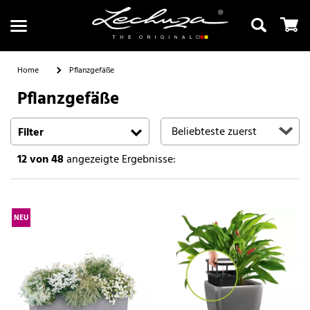
Home
Pflanzgefäße
Pflanzgefäße
Suchen
Filter
12
von 48
angezeigte Ergebnisse:
NEU