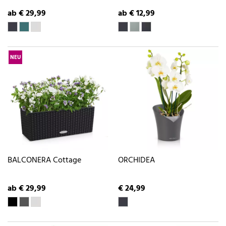
ab € 29,99
ab € 12,99
NEU
BALCONERA Cottage
ORCHIDEA
ab € 29,99
€ 24,99