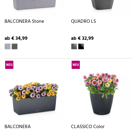
BALCONERA Stone
QUADRO LS
ab € 34,99
ab € 32,99
NEU
NEU
BALCONERA
CLASSICO Color