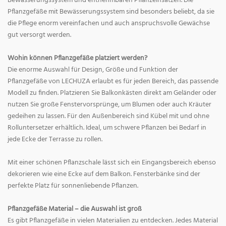
Bewässerungssystem und entnehmbaren Pflanzeinsätzen. Die
Pflanzgefäße mit Bewässerungssystem sind besonders beliebt, da sie
die Pflege enorm vereinfachen und auch anspruchsvolle Gewächse
gut versorgt werden.
Wohin können Pflanzgefäße platziert werden?
Die enorme Auswahl für Design, Größe und Funktion der
Pflanzgefäße von LECHUZA erlaubt es für jeden Bereich, das passende
Modell zu finden. Platzieren Sie Balkonkästen direkt am Geländer oder
nutzen Sie große Fenstervorsprünge, um Blumen oder auch Kräuter
gedeihen zu lassen. Für den Außenbereich sind Kübel mit und ohne
Rolluntersetzer erhältlich. Ideal, um schwere Pflanzen bei Bedarf in
jede Ecke der Terrasse zu rollen.
Mit einer schönen Pflanzschale lässt sich ein Eingangsbereich ebenso
dekorieren wie eine Ecke auf dem Balkon. Fensterbänke sind der
perfekte Platz für sonnenliebende Pflanzen.
Pflanzgefäße Material – die Auswahl ist groß
Es gibt Pflanzgefäße in vielen Materialien zu entdecken. Jedes Material