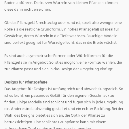
Boden abführen. Die kurzen Wurzeln von kleinen Pflanzen können
diese dann nicht erreichen.
Ob das Pflanzgefäß rechteckig oder rund ist, spielt also weniger eine
Rolle als die restliche Grundform. Ein hohes Pflanzgefäß ist ideal für
Gewächse, deren Wurzeln in die Tiefe wachsen. Bauchige Modelle
sind perfekt geeignet für Wurzelgeflecht, das in die Breite wächst.
Es sind auch asymmetrische Formen oder Würfelformen für die
Pflanzgefäße im Angebot. So ist es möglich, eine Form zu wählen, die
zur Pflanze passt und sich in das Design der Umgebung einfügt.
Designs für Pflanzgefäße
Das Angebot für Designs ist umfangreich und abwechslungsreich. So
ist es leicht, ein passendes Gefäß für den eigenen Geschmack zu
finden. Einige Modelle sind schlicht und fügen sich in jede Umgebung
ein. Andere sind aufwendig gestaltet und ein echter Blickfang. Bei der
Wahl des Designs bietet es sich an, die Optik der Pflanze zu
berücksichtigen. Eine schlichte Grünpflanze kann mit einem
aufwendigen Topf richtig in Szene gesetzt werden.