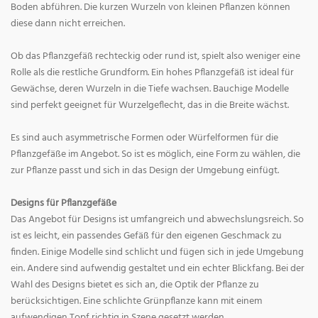
Boden abführen. Die kurzen Wurzeln von kleinen Pflanzen können
diese dann nicht erreichen.
Ob das Pflanzgefäß rechteckig oder rund ist, spielt also weniger eine
Rolle als die restliche Grundform. Ein hohes Pflanzgefäß ist ideal für
Gewächse, deren Wurzeln in die Tiefe wachsen. Bauchige Modelle
sind perfekt geeignet für Wurzelgeflecht, das in die Breite wächst.
Es sind auch asymmetrische Formen oder Würfelformen für die
Pflanzgefäße im Angebot. So ist es möglich, eine Form zu wählen, die
zur Pflanze passt und sich in das Design der Umgebung einfügt.
Designs für Pflanzgefäße
Das Angebot für Designs ist umfangreich und abwechslungsreich. So
ist es leicht, ein passendes Gefäß für den eigenen Geschmack zu
finden. Einige Modelle sind schlicht und fügen sich in jede Umgebung
ein. Andere sind aufwendig gestaltet und ein echter Blickfang. Bei der
Wahl des Designs bietet es sich an, die Optik der Pflanze zu
berücksichtigen. Eine schlichte Grünpflanze kann mit einem
aufwendigen Topf richtig in Szene gesetzt werden.