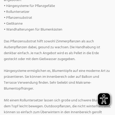
angeboten:
• Hängesysteme für Pflanzgefäße
• Rolluntersetzer
• Pflanzensubstrat
• Gießkanne
• Wandhalterungen für Blumenkästen
Das Pflanzensubstrat hilft sowohl Zimmerpflanzen als auch
Außenpflanzen dabei, gesund zu wachsen. Die Handhabung ist
denkbar einfach. Je nach Angebot wird es als Pellet in die Erde
gesteckt oder mit dem Gießwasser zugegeben.
Hängesysteme ermöglichen es, Blumentöpfe auf eine moderne Art zu
präsentieren. Sie können im Innenbereich oder auf Balkon und
Terrasse Verwendung finden. Sehr beliebt sind Makrame-
Blumentopfhänger.
Mit einem Rolluntersetzer lassen sich große und schwere Blumen mit
dem Topf leicht bewegen. Outdoorpflanzen, die nicht winterhart sind,
können so einfach zum Überwintern in den Innenbereich gerollt