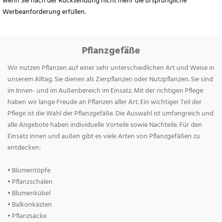
wenn Sie nach der Rücksendung nicht mehr die ursprüngliche
Werbeanforderung erfüllen.
Pflanzgefäße
Wir nutzen Pflanzen auf einer sehr unterschiedlichen Art und Weise in
unserem Alltag. Sie dienen als Zierpflanzen oder Nutzpflanzen. Sie sind
im Innen- und im Außenbereich im Einsatz. Mit der richtigen Pflege
haben wir lange Freude an Pflanzen aller Art. Ein wichtiger Teil der
Pflege ist die Wahl der Pflanzgefäße. Die Auswahl ist umfangreich und
alle Angebote haben individuelle Vorteile sowie Nachteile. Für den
Einsatz innen und außen gibt es viele Arten von Pflanzgefäßen zu
entdecken:
• Blumentöpfe
• Pflanzschalen
• Blumenkübel
• Balkonkästen
• Pflanzsäcke