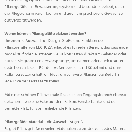
Bewässerungssystem und entnehmbaren Pflanzeinsätzen. Die
Pflanzgefäße mit Bewässerungssystem sind besonders beliebt, da sie
die Pflege enorm vereinfachen und auch anspruchsvolle Gewächse
gut versorgt werden.
Wohin können Pflanzgefäße platziert werden?
Die enorme Auswahl für Design, Größe und Funktion der
Pflanzgefäße von LECHUZA erlaubt es für jeden Bereich, das passende
Modell zu finden. Platzieren Sie Balkonkästen direkt am Geländer oder
nutzen Sie große Fenstervorsprünge, um Blumen oder auch Kräuter
gedeihen zu lassen. Für den Außenbereich sind Kübel mit und ohne
Rolluntersetzer erhältlich. Ideal, um schwere Pflanzen bei Bedarf in
jede Ecke der Terrasse zu rollen.
Mit einer schönen Pflanzschale lässt sich ein Eingangsbereich ebenso
dekorieren wie eine Ecke auf dem Balkon. Fensterbänke sind der
perfekte Platz für sonnenliebende Pflanzen.
Pflanzgefäße Material – die Auswahl ist groß
Es gibt Pflanzgefäße in vielen Materialien zu entdecken. Jedes Material