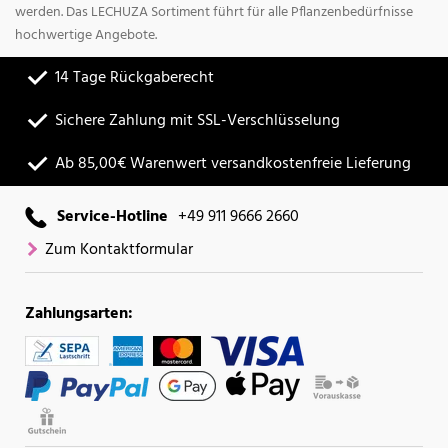
werden. Das LECHUZA Sortiment führt für alle Pflanzenbedürfnisse
hochwertige Angebote.
14 Tage Rückgaberecht
Sichere Zahlung mit SSL-Verschlüsselung
Ab 85,00€ Warenwert versandkostenfreie Lieferung
Service-Hotline
+49 911 9666 2660
Zum Kontaktformular
Zahlungsarten: