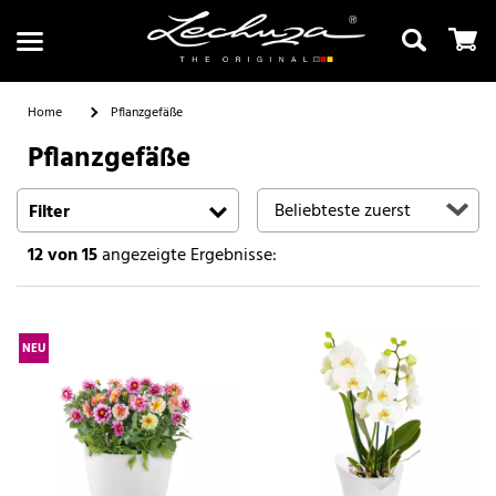
Home
Pflanzgefäße
Pflanzgefäße
Suchen
Filter
12
von 15
angezeigte Ergebnisse:
NEU