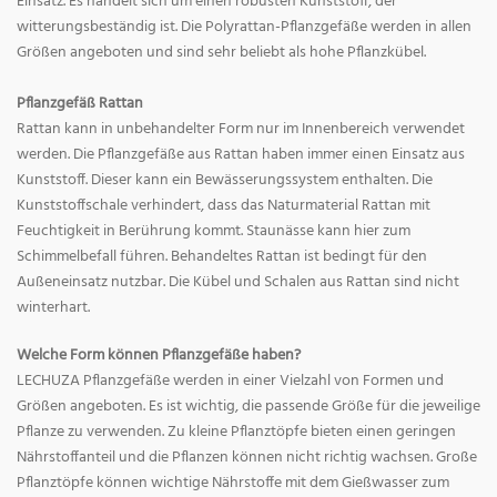
Einsatz. Es handelt sich um einen robusten Kunststoff, der
witterungsbeständig ist. Die Polyrattan-Pflanzgefäße werden in allen
Größen angeboten und sind sehr beliebt als hohe Pflanzkübel.
Pflanzgefäß Rattan
Rattan kann in unbehandelter Form nur im Innenbereich verwendet
werden. Die Pflanzgefäße aus Rattan haben immer einen Einsatz aus
Kunststoff. Dieser kann ein Bewässerungssystem enthalten. Die
Kunststoffschale verhindert, dass das Naturmaterial Rattan mit
Feuchtigkeit in Berührung kommt. Staunässe kann hier zum
Schimmelbefall führen. Behandeltes Rattan ist bedingt für den
Außeneinsatz nutzbar. Die Kübel und Schalen aus Rattan sind nicht
winterhart.
Welche Form können Pflanzgefäße haben?
LECHUZA Pflanzgefäße werden in einer Vielzahl von Formen und
Größen angeboten. Es ist wichtig, die passende Größe für die jeweilige
Pflanze zu verwenden. Zu kleine Pflanztöpfe bieten einen geringen
Nährstoffanteil und die Pflanzen können nicht richtig wachsen. Große
Pflanztöpfe können wichtige Nährstoffe mit dem Gießwasser zum