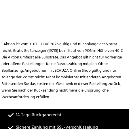
¹ Aktion ist vom 31.07. - 12.08.2026 gültig und nur solange der Vorrat
reicht. Gratis Gießanzeiger (19715) beim Kauf von PON in Höhe von 40 €.
Die Aktion umfasst alle Substrate. Das Angebot gilt nicht für vorherige
oder offene Bestellungen. Keine Barauszahlung möglich. Ohne
Bepflanzung. Angebot nur im LECHUZA Online Shop gültig und nur
solange der Vorrat reicht. Nicht kombinierbar mit anderen Angeboten.
Bitte senden Sie das kostenlose Geschenk in dieser Bestellung zurück,
wenn Sie nach der Rücksendung nicht mehr die ursprüngliche
Werbeanforderung erfüllen.
14 Tage Rückgaberecht
Sichere Zahlung mit SSL-Verschlüsselung