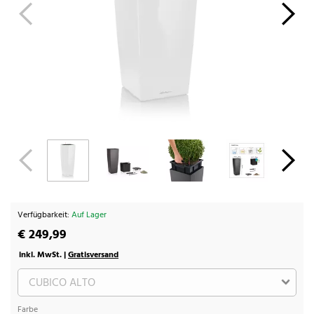
Verfügbarkeit:
Auf Lager
€ 249,99
inkl. MwSt. |
Gratisversand
Farbe