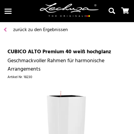
zurück zu den Ergebnissen
CUBICO ALTO Premium 40 weiß hochglanz
Suchen
Geschmackvoller Rahmen für harmonische
Arrangements
Artikel Nr.
18230