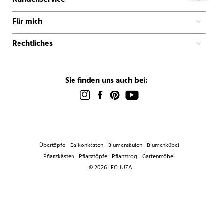
Für mich
Rechtliches
Sie finden uns auch bei:
Übertöpfe
Balkonkästen
Blumensäulen
Blumenkübel
Pflanzkästen
Pflanztöpfe
Pflanztrog
Gartenmöbel
© 2026 LECHUZA