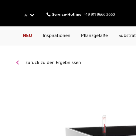
Service-Hotline
+49 911 9666 2660
AT
NEU
Inspirationen
Pflanzgefäße
Substra
zurück zu den Ergebnissen