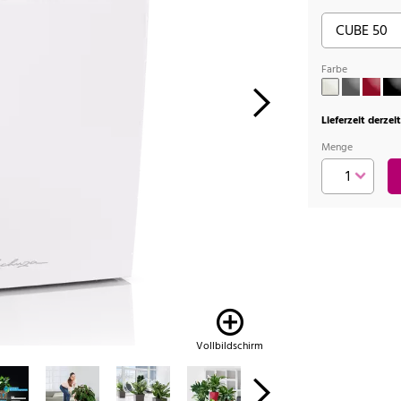
Farbe
Lieferzeit derzei
Menge
Vollbildschirm