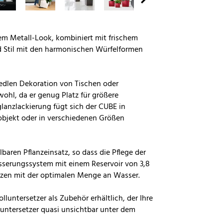
em Metall-Look, kombiniert mit frischem
d Stil mit den harmonischen Würfelformen
r edlen Dekoration von Tischen oder
ohl, da er genug Platz für größere
lanzlackierung fügt sich der CUBE in
lobjekt oder in verschiedenen Größen
aren Pflanzeinsatz, so dass die Pflege der
ässerungssystem mit einem Reservoir von 3,8
lanzen mit der optimalen Menge an Wasser.
lluntersetzer als Zubehör erhältlich, der Ihre
untersetzer quasi unsichtbar unter dem