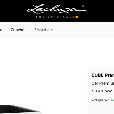
te
Zubehör
Ersatzteile
CUBE Pre
Der Premiu
Artikel Nr.
16560
Verfügbarkeit:
Au