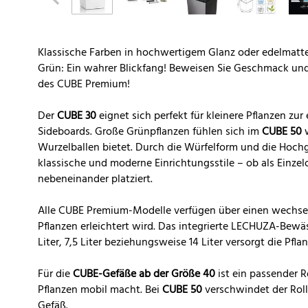
Klassische Farben in hochwertigem Glanz oder edelmatt
Grün: Ein wahrer Blickfang! Beweisen Sie Geschmack un
des CUBE Premium!
Der
CUBE 30
eignet sich perfekt für kleinere Pflanzen zu
Sideboards. Große Grünpflanzen fühlen sich im
CUBE 50
w
Wurzelballen bietet. Durch die Würfelform und die Hochg
klassische und moderne Einrichtungsstile – ob als Einze
nebeneinander platziert.
Alle CUBE Premium-Modelle verfügen über einen wechselb
Pflanzen erleichtert wird. Das integrierte LECHUZA-Bew
Liter, 7,5 Liter beziehungsweise 14 Liter versorgt die Pf
Für die
CUBE-Gefäße ab der Größe 40
ist ein passender Ro
Pflanzen mobil macht. Bei
CUBE 50
verschwindet der Roll
Gefäß.