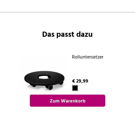
Das passt dazu
Rolluntersetzer
€ 29,99
Zum Warenkorb
hinzufügen