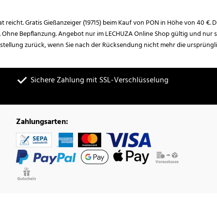
rat reicht. Gratis Gießanzeiger (19715) beim Kauf von PON in Höhe von 40 €. D
. Ohne Bepflanzung. Angebot nur im LECHUZA Online Shop gültig und nur so
estellung zurück, wenn Sie nach der Rücksendung nicht mehr die ursprüngl
Sichere Zahlung mit SSL-Verschlüsselung
Zahlungsarten: