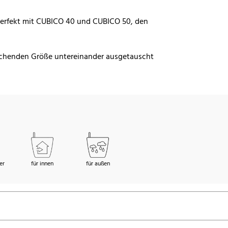
erfekt mit CUBICO 40 und CUBICO 50, den
rechenden Größe untereinander ausgetauscht
er
für innen
für außen