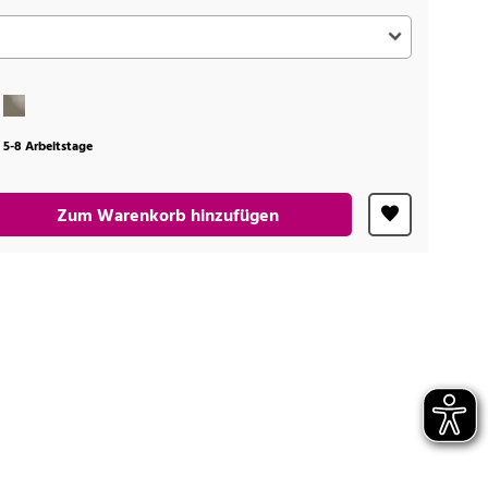
t 5-8 Arbeitstage
Zum Warenkorb hinzufügen