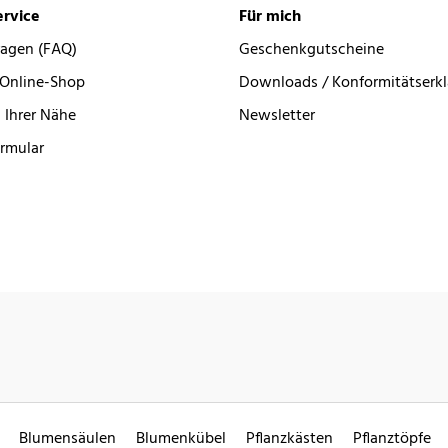
rvice
Für mich
ragen (FAQ)
Geschenkgutscheine
 Online-Shop
Downloads / Konformitätserk
 Ihrer Nähe
Newsletter
rmular
Blumensäulen
Blumenkübel
Pflanzkästen
Pflanztöpfe