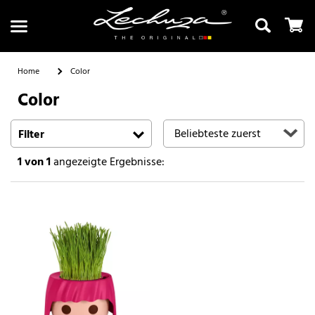
Home
Color
Color
Suchen
Filter
1
von 1
angezeigte Ergebnisse: