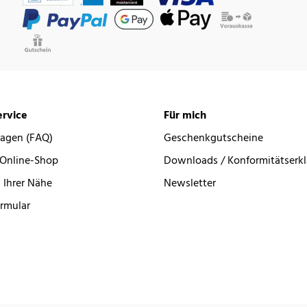
rvice
Für mich
ragen (FAQ)
Geschenkgutscheine
 Online-Shop
Downloads / Konformitätserk
 Ihrer Nähe
Newsletter
rmular