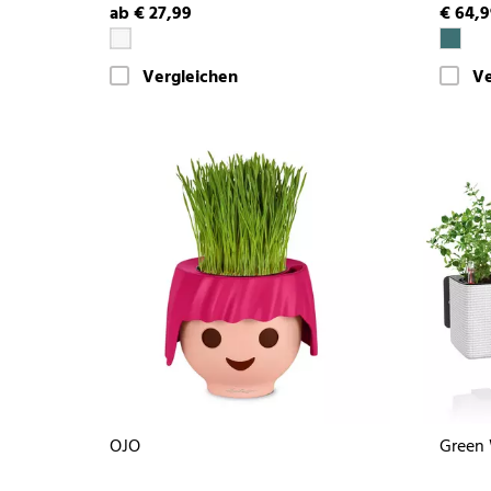
ab € 27,99
€ 64,
Vergleichen
Ve
OJO
Green 