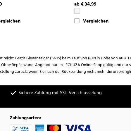
9
ab € 34,99
rgleichen
Vergleichen
rat reicht. Gratis Gießanzeiger (19715) beim Kauf von PON in Höhe von 40 €. D
. Ohne Bepflanzung. Angebot nur im LECHUZA Online Shop gültig und nur so
estellung zurück, wenn Sie nach der Rücksendung nicht mehr die ursprüngl
Sichere Zahlung mit SSL-Verschlüsselung
Zahlungsarten: