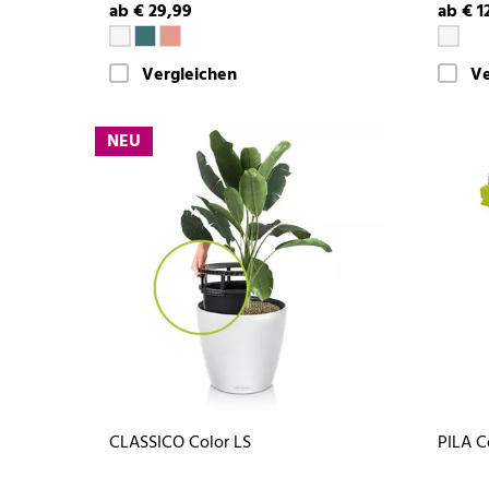
ab € 29,99
ab € 1
Vergleichen
Ve
NEU
CLASSICO Color LS
PILA C