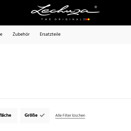
te
Zubehör
Ersatzteile
läche
Größe
Alle Filter löschen