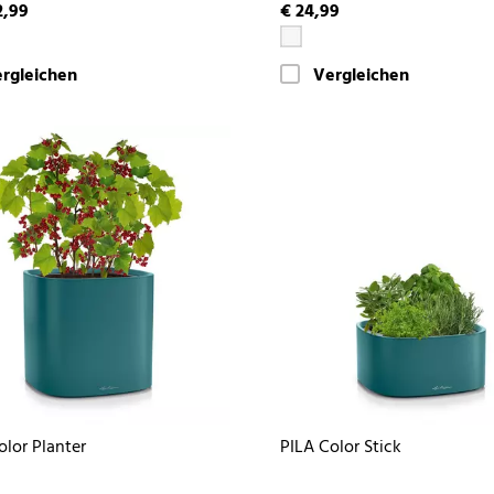
2,99
€ 24,99
rgleichen
Vergleichen
olor Planter
PILA Color Stick