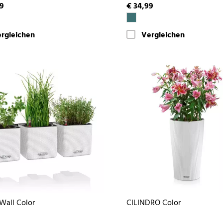
99
€ 34,99
rgleichen
Vergleichen
Wall Color
CILINDRO Color