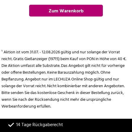
Zum Warenkorb
hinzufügen
¹ Aktion ist vom 31.07. - 12.08.2026 gültig und nur solange der Vorrat
reicht. Gratis Gießanzeiger (19715) beim Kauf von PON in Höhe von 40 €.
Die Aktion umfasst alle Substrate. Das Angebot gilt nicht für vorherige
oder offene Bestellungen. Keine Barauszahlung möglich. Ohne
Bepflanzung. Angebot nur im LECHUZA Online Shop gültig und nur
solange der Vorrat reicht. Nicht kombinierbar mit anderen Angeboten.
Bitte senden Sie das kostenlose Geschenk in dieser Bestellung zurück,
wenn Sie nach der Rücksendung nicht mehr die ursprüngliche
Werbeanforderung erfüllen.
14 Tage Rückgaberecht