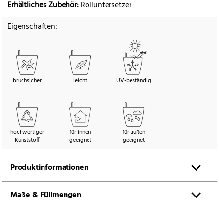
Erhältliches Zubehör:
Rolluntersetzer
Eigenschaften:
bruchsicher
leicht
UV-beständig
hochwertiger
für innen
für außen
Kunststoff
geeignet
geeignet
Produktinformationen
Maße & Füllmengen