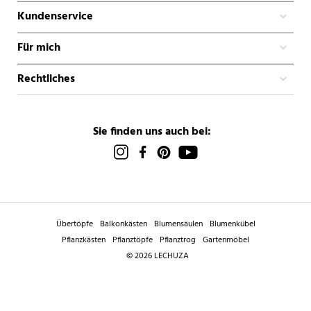
Kundenservice
Für mich
Rechtliches
Sie finden uns auch bei:
Übertöpfe
Balkonkästen
Blumensäulen
Blumenkübel
Pflanzkästen
Pflanztöpfe
Pflanztrog
Gartenmöbel
© 2026 LECHUZA