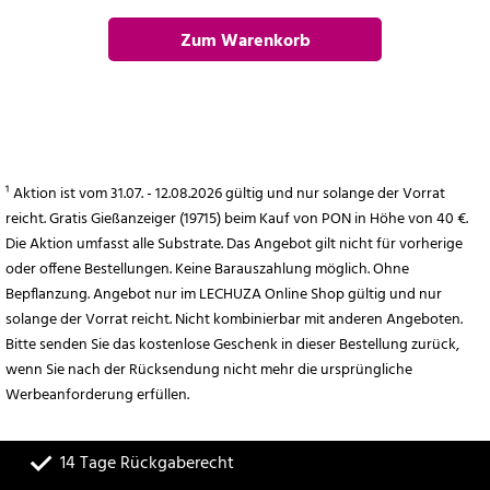
Zum Warenkorb
hinzufügen
¹ Aktion ist vom 31.07. - 12.08.2026 gültig und nur solange der Vorrat
reicht. Gratis Gießanzeiger (19715) beim Kauf von PON in Höhe von 40 €.
Die Aktion umfasst alle Substrate. Das Angebot gilt nicht für vorherige
oder offene Bestellungen. Keine Barauszahlung möglich. Ohne
Bepflanzung. Angebot nur im LECHUZA Online Shop gültig und nur
solange der Vorrat reicht. Nicht kombinierbar mit anderen Angeboten.
Bitte senden Sie das kostenlose Geschenk in dieser Bestellung zurück,
wenn Sie nach der Rücksendung nicht mehr die ursprüngliche
Werbeanforderung erfüllen.
14 Tage Rückgaberecht