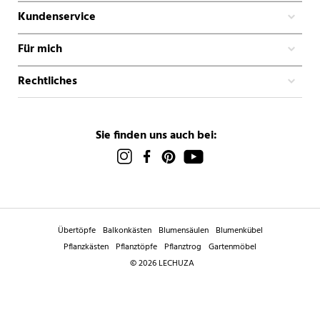
Kundenservice
Für mich
Rechtliches
Sie finden uns auch bei:
Übertöpfe
Balkonkästen
Blumensäulen
Blumenkübel
Pflanzkästen
Pflanztöpfe
Pflanztrog
Gartenmöbel
© 2026 LECHUZA