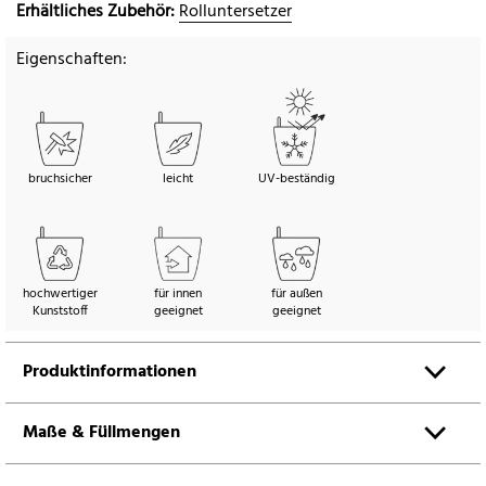
Erhältliches Zubehör:
Rolluntersetzer
Eigenschaften:
bruchsicher
leicht
UV-beständig
hochwertiger
für innen
für außen
Kunststoff
geeignet
geeignet
Produktinformationen
Maße & Füllmengen