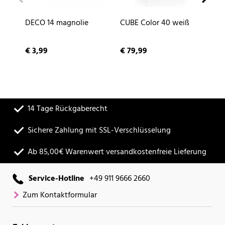
DECO 14 magnolie
CUBE Color 40 weiß
NA
sc
€ 3,99
€ 79,99
€ 
14 Tage Rückgaberecht
Sichere Zahlung mit SSL-Verschlüsselung
Ab 85,00€ Warenwert versandkostenfreie Lieferung
Service-Hotline
+49 911 9666 2660
Zum Kontaktformular