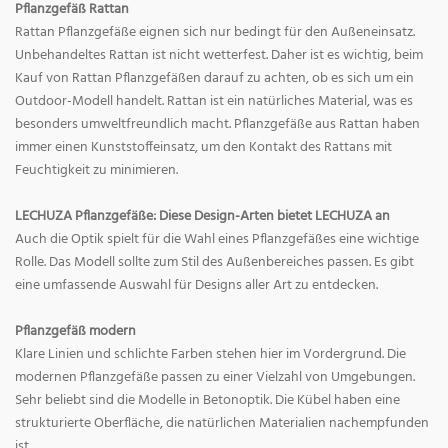
Pflanzgefäß Rattan
Rattan Pflanzgefäße eignen sich nur bedingt für den Außeneinsatz.
Unbehandeltes Rattan ist nicht wetterfest. Daher ist es wichtig, beim
Kauf von Rattan Pflanzgefäßen darauf zu achten, ob es sich um ein
Outdoor-Modell handelt. Rattan ist ein natürliches Material, was es
besonders umweltfreundlich macht. Pflanzgefäße aus Rattan haben
immer einen Kunststoffeinsatz, um den Kontakt des Rattans mit
Feuchtigkeit zu minimieren.
LECHUZA Pflanzgefäße: Diese Design-Arten bietet LECHUZA an
Auch die Optik spielt für die Wahl eines Pflanzgefäßes eine wichtige
Rolle. Das Modell sollte zum Stil des Außenbereiches passen. Es gibt
eine umfassende Auswahl für Designs aller Art zu entdecken.
Pflanzgefäß modern
Klare Linien und schlichte Farben stehen hier im Vordergrund. Die
modernen Pflanzgefäße passen zu einer Vielzahl von Umgebungen.
Sehr beliebt sind die Modelle in Betonoptik. Die Kübel haben eine
strukturierte Oberfläche, die natürlichen Materialien nachempfunden
ist.