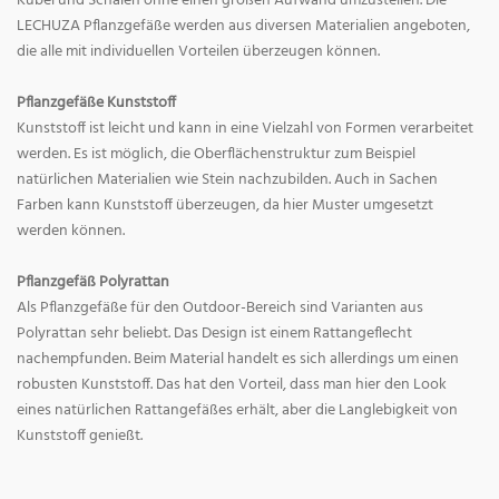
Kübel und Schalen ohne einen großen Aufwand umzustellen. Die
LECHUZA Pflanzgefäße werden aus diversen Materialien angeboten,
die alle mit individuellen Vorteilen überzeugen können.
Pflanzgefäße Kunststoff
Kunststoff ist leicht und kann in eine Vielzahl von Formen verarbeitet
werden. Es ist möglich, die Oberflächenstruktur zum Beispiel
natürlichen Materialien wie Stein nachzubilden. Auch in Sachen
Farben kann Kunststoff überzeugen, da hier Muster umgesetzt
werden können.
Pflanzgefäß Polyrattan
Als Pflanzgefäße für den Outdoor-Bereich sind Varianten aus
Polyrattan sehr beliebt. Das Design ist einem Rattangeflecht
nachempfunden. Beim Material handelt es sich allerdings um einen
robusten Kunststoff. Das hat den Vorteil, dass man hier den Look
eines natürlichen Rattangefäßes erhält, aber die Langlebigkeit von
Kunststoff genießt.