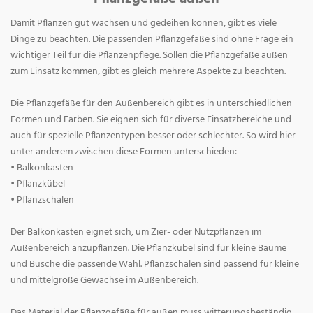
Damit Pflanzen gut wachsen und gedeihen können, gibt es viele
Dinge zu beachten. Die passenden Pflanzgefäße sind ohne Frage ein
wichtiger Teil für die Pflanzenpflege. Sollen die Pflanzgefäße außen
zum Einsatz kommen, gibt es gleich mehrere Aspekte zu beachten.
Die Pflanzgefäße für den Außenbereich gibt es in unterschiedlichen
Formen und Farben. Sie eignen sich für diverse Einsatzbereiche und
auch für spezielle Pflanzentypen besser oder schlechter. So wird hier
unter anderem zwischen diese Formen unterschieden:
• Balkonkasten
• Pflanzkübel
• Pflanzschalen
Der Balkonkasten eignet sich, um Zier- oder Nutzpflanzen im
Außenbereich anzupflanzen. Die Pflanzkübel sind für kleine Bäume
und Büsche die passende Wahl. Pflanzschalen sind passend für kleine
und mittelgroße Gewächse im Außenbereich.
Das Material der Pflanzgefäße für außen muss witterungsbeständig