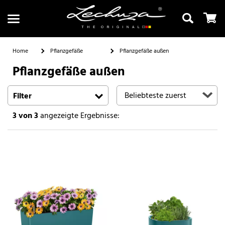
Home
Pflanzgefäße
Pflanzgefäße außen
Pflanzgefäße außen
Suchen
Filter
3
von 3
angezeigte Ergebnisse: