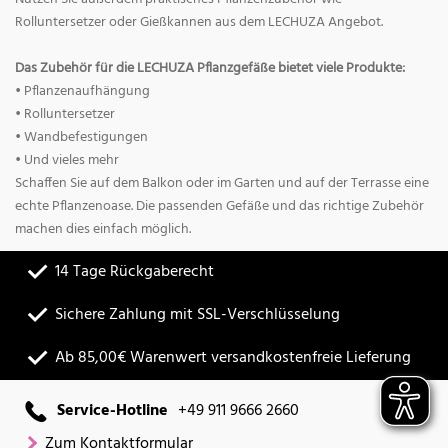
Rolluntersetzer oder Gießkannen aus dem LECHUZA Angebot.
Das Zubehör für die LECHUZA Pflanzgefäße bietet viele Produkte:
• Pflanzenaufhängung
• Rolluntersetzer
• Wandbefestigungen
• Und vieles mehr
Schaffen Sie auf dem Balkon oder im Garten und auf der Terrasse eine
echte Pflanzenoase. Die passenden Gefäße und das richtige Zubehör
machen dies einfach möglich.
14 Tage Rückgaberecht
Sichere Zahlung mit SSL-Verschlüsselung
Ab 85,00€ Warenwert versandkostenfreie Lieferung
Service-Hotline
+49 911 9666 2660
Zum Kontaktformular