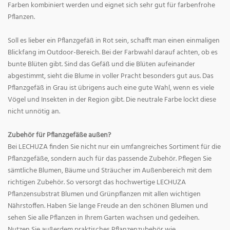
Farben kombiniert werden und eignet sich sehr gut für farbenfrohe
Pflanzen.
Soll es lieber ein Pflanzgefäß in Rot sein, schafft man einen einmaligen
Blickfang im Outdoor-Bereich. Bei der Farbwahl darauf achten, ob es
bunte Blüten gibt. Sind das Gefäß und die Blüten aufeinander
abgestimmt, sieht die Blume in voller Pracht besonders gut aus. Das
Pflanzgefäß in Grau ist übrigens auch eine gute Wahl, wenn es viele
Vögel und Insekten in der Region gibt. Die neutrale Farbe lockt diese
nicht unnötig an.
Zubehör für Pflanzgefäße außen?
Bei LECHUZA finden Sie nicht nur ein umfangreiches Sortiment für die
Pflanzgefäße, sondern auch für das passende Zubehör. Pflegen Sie
sämtliche Blumen, Bäume und Sträucher im Außenbereich mit dem
richtigen Zubehör. So versorgt das hochwertige LECHUZA
Pflanzensubstrat Blumen und Grünpflanzen mit allen wichtigen
Nährstoffen. Haben Sie lange Freude an den schönen Blumen und
sehen Sie alle Pflanzen in Ihrem Garten wachsen und gedeihen.
Nutzen Sie außerdem praktisches Pflanzenzubehör wie