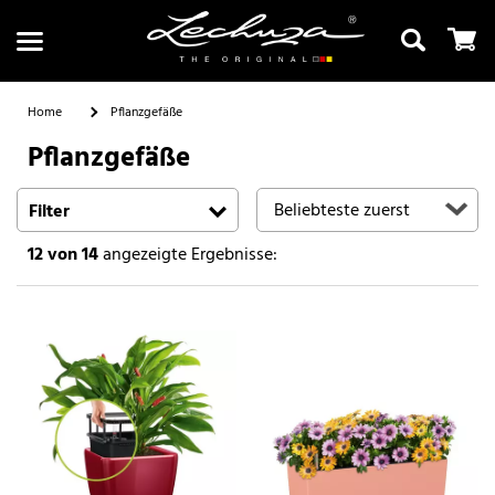
Home
Pflanzgefäße
Pflanzgefäße
Suchen
Filter
12
von 14
angezeigte Ergebnisse: