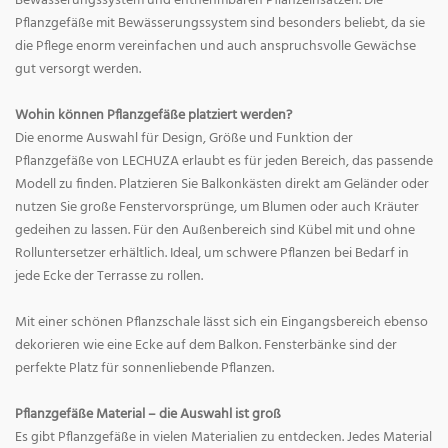
Bewässerungssystem und entnehmbaren Pflanzeinsätzen. Die
Pflanzgefäße mit Bewässerungssystem sind besonders beliebt, da sie
die Pflege enorm vereinfachen und auch anspruchsvolle Gewächse
gut versorgt werden.
Wohin können Pflanzgefäße platziert werden?
Die enorme Auswahl für Design, Größe und Funktion der
Pflanzgefäße von LECHUZA erlaubt es für jeden Bereich, das passende
Modell zu finden. Platzieren Sie Balkonkästen direkt am Geländer oder
nutzen Sie große Fenstervorsprünge, um Blumen oder auch Kräuter
gedeihen zu lassen. Für den Außenbereich sind Kübel mit und ohne
Rolluntersetzer erhältlich. Ideal, um schwere Pflanzen bei Bedarf in
jede Ecke der Terrasse zu rollen.
Mit einer schönen Pflanzschale lässt sich ein Eingangsbereich ebenso
dekorieren wie eine Ecke auf dem Balkon. Fensterbänke sind der
perfekte Platz für sonnenliebende Pflanzen.
Pflanzgefäße Material – die Auswahl ist groß
Es gibt Pflanzgefäße in vielen Materialien zu entdecken. Jedes Material