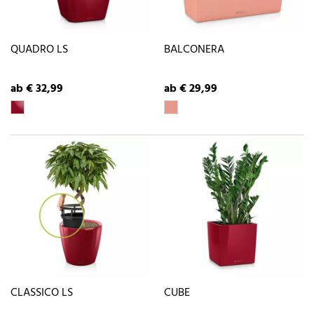
QUADRO LS
BALCONERA
ab € 32,99
ab € 29,99
CLASSICO LS
CUBE