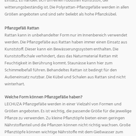
Einsatz. Es handelt sich um einen robusten Kunststoff, der
witterungsbeständig ist. Die Polyrattan-Pflanzgefäße werden in allen
Größen angeboten und sind sehr beliebt als hohe Pflanzkübel.
Pflanzgefäß Rattan
Rattan kann in unbehandelter Form nur im Innenbereich verwendet
werden. Die Pflanzgefäße aus Rattan haben immer einen Einsatz aus
Kunststoff. Dieser kann ein Bewässerungssystem enthalten. Die
Kunststoffschale verhindert, dass das Naturmaterial Rattan mit
Feuchtigkeit in Berührung kommt. Staunässe kann hier zum
Schimmelbefall führen. Behandeltes Rattan ist bedingt für den
Außeneinsatz nutzbar. Die Kübel und Schalen aus Rattan sind nicht
winterhart.
Welche Form können Pflanzgefäße haben?
LECHUZA Pflanzgefäße werden in einer Vielzahl von Formen und
Größen angeboten. Es ist wichtig, die passende Größe für die jeweilige
Pflanze zu verwenden. Zu kleine Pflanztöpfe bieten einen geringen
Nährstoffanteil und die Pflanzen können nicht richtig wachsen. Große
Pflanztöpfe können wichtige Nährstoffe mit dem Gießwasser zum