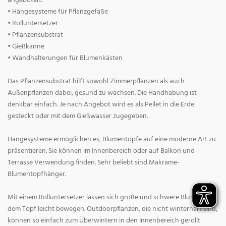
angeboten:
• Hängesysteme für Pflanzgefäße
• Rolluntersetzer
• Pflanzensubstrat
• Gießkanne
• Wandhalterungen für Blumenkästen
Das Pflanzensubstrat hilft sowohl Zimmerpflanzen als auch
Außenpflanzen dabei, gesund zu wachsen. Die Handhabung ist
denkbar einfach. Je nach Angebot wird es als Pellet in die Erde
gesteckt oder mit dem Gießwasser zugegeben.
Hängesysteme ermöglichen es, Blumentöpfe auf eine moderne Art zu
präsentieren. Sie können im Innenbereich oder auf Balkon und
Terrasse Verwendung finden. Sehr beliebt sind Makrame-
Blumentopfhänger.
Mit einem Rolluntersetzer lassen sich große und schwere Blumen mit
dem Topf leicht bewegen. Outdoorpflanzen, die nicht winterhart sind,
können so einfach zum Überwintern in den Innenbereich gerollt