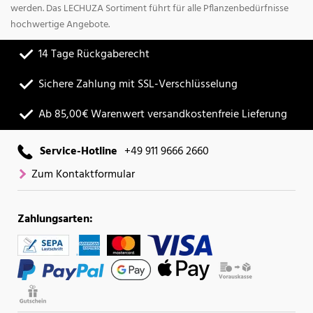
werden. Das LECHUZA Sortiment führt für alle Pflanzenbedürfnisse
hochwertige Angebote.
14 Tage Rückgaberecht
Sichere Zahlung mit SSL-Verschlüsselung
Ab 85,00€ Warenwert versandkostenfreie Lieferung
Service-Hotline
+49 911 9666 2660
Zum Kontaktformular
Zahlungsarten: