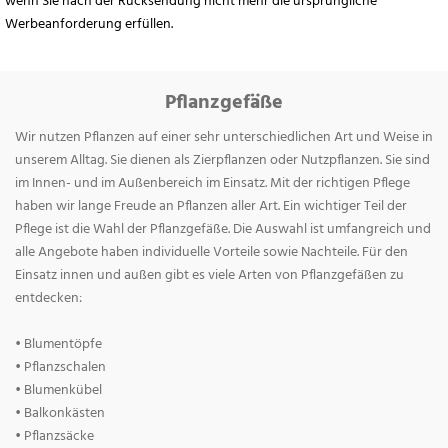
wenn Sie nach der Rücksendung nicht mehr die ursprüngliche
Werbeanforderung erfüllen.
Pflanzgefäße
Wir nutzen Pflanzen auf einer sehr unterschiedlichen Art und Weise in
unserem Alltag. Sie dienen als Zierpflanzen oder Nutzpflanzen. Sie sind
im Innen- und im Außenbereich im Einsatz. Mit der richtigen Pflege
haben wir lange Freude an Pflanzen aller Art. Ein wichtiger Teil der
Pflege ist die Wahl der Pflanzgefäße. Die Auswahl ist umfangreich und
alle Angebote haben individuelle Vorteile sowie Nachteile. Für den
Einsatz innen und außen gibt es viele Arten von Pflanzgefäßen zu
entdecken:
• Blumentöpfe
• Pflanzschalen
• Blumenkübel
• Balkonkästen
• Pflanzsäcke