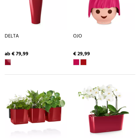
DELTA
OJO
ab € 79,99
€ 29,99