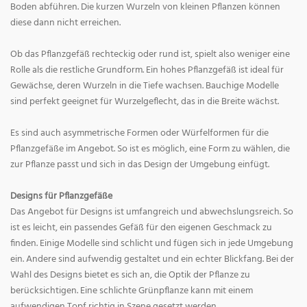
Boden abführen. Die kurzen Wurzeln von kleinen Pflanzen können
diese dann nicht erreichen.
Ob das Pflanzgefäß rechteckig oder rund ist, spielt also weniger eine
Rolle als die restliche Grundform. Ein hohes Pflanzgefäß ist ideal für
Gewächse, deren Wurzeln in die Tiefe wachsen. Bauchige Modelle
sind perfekt geeignet für Wurzelgeflecht, das in die Breite wächst.
Es sind auch asymmetrische Formen oder Würfelformen für die
Pflanzgefäße im Angebot. So ist es möglich, eine Form zu wählen, die
zur Pflanze passt und sich in das Design der Umgebung einfügt.
Designs für Pflanzgefäße
Das Angebot für Designs ist umfangreich und abwechslungsreich. So
ist es leicht, ein passendes Gefäß für den eigenen Geschmack zu
finden. Einige Modelle sind schlicht und fügen sich in jede Umgebung
ein. Andere sind aufwendig gestaltet und ein echter Blickfang. Bei der
Wahl des Designs bietet es sich an, die Optik der Pflanze zu
berücksichtigen. Eine schlichte Grünpflanze kann mit einem
aufwendigen Topf richtig in Szene gesetzt werden.