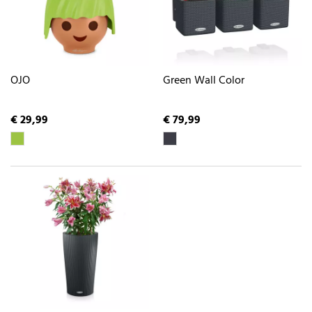
OJO
Green Wall Color
€ 29,99
€ 79,99