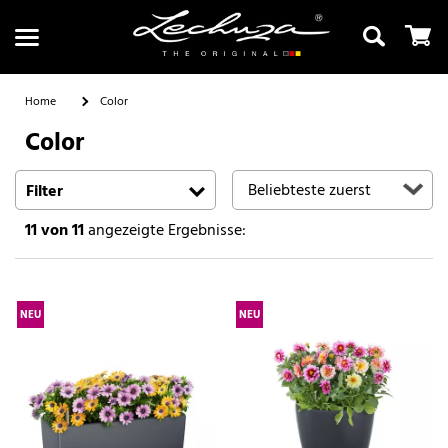
Home
Color
Color
Suchen
Filter
11
von 11
angezeigte Ergebnisse:
NEU
NEU