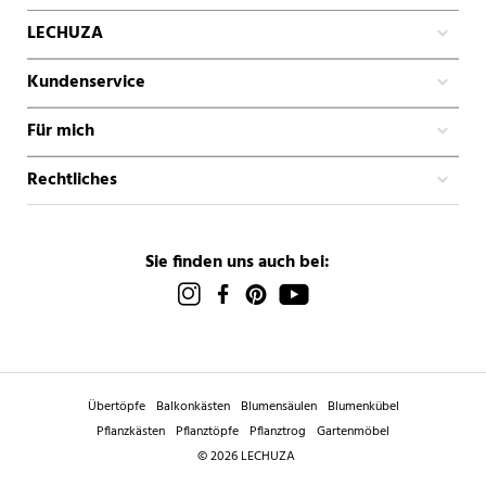
LECHUZA
Kundenservice
Für mich
Rechtliches
Sie finden uns auch bei:
Übertöpfe
Balkonkästen
Blumensäulen
Blumenkübel
Pflanzkästen
Pflanztöpfe
Pflanztrog
Gartenmöbel
© 2026 LECHUZA