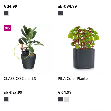
€ 24,99
ab € 34,99
NEU
CLASSICO Color LS
PILA Color Planter
ab € 27,99
€ 64,99