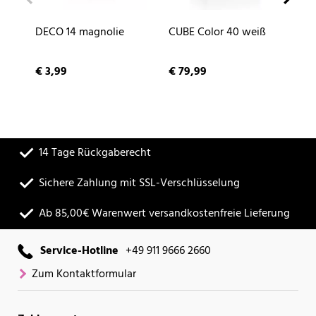
DECO 14 magnolie
CUBE Color 40 weiß
NA
sc
€ 3,99
€ 79,99
€ 
14 Tage Rückgaberecht
Sichere Zahlung mit SSL-Verschlüsselung
Ab 85,00€ Warenwert versandkostenfreie Lieferung
Service-Hotline
+49 911 9666 2660
Zum Kontaktformular