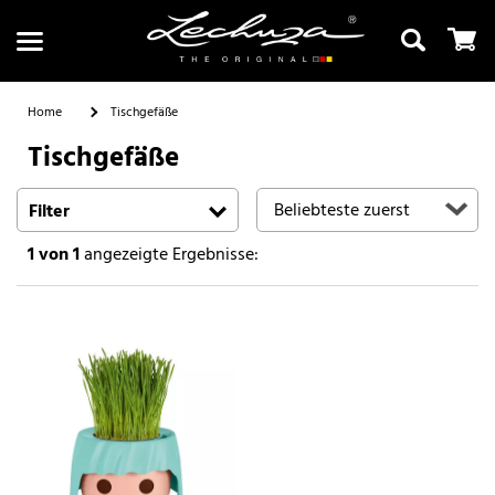
Home
Tischgefäße
Tischgefäße
Suchen
Filter
1
von 1
angezeigte Ergebnisse: