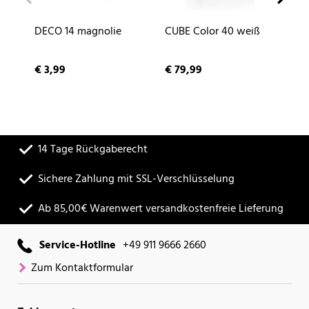
DECO 14 magnolie
CUBE Color 40 weiß
NA
sc
€ 3,99
€ 79,99
€ 
14 Tage Rückgaberecht
Sichere Zahlung mit SSL-Verschlüsselung
Ab 85,00€ Warenwert versandkostenfreie Lieferung
Service-Hotline
+49 911 9666 2660
Zum Kontaktformular