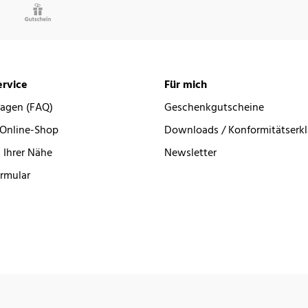
rvice
Für mich
ragen (FAQ)
Geschenkgutscheine
 Online-Shop
Downloads / Konformitätserk
 Ihrer Nähe
Newsletter
rmular