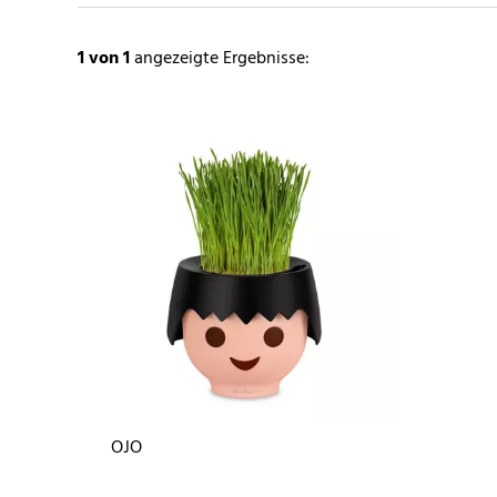
1
von 1
angezeigte Ergebnisse:
OJO