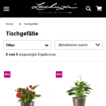
Home
Tischgefäße
Tischgefäße
Suchen
Filter
5
von 5
angezeigte Ergebnisse:
NEU
NEU