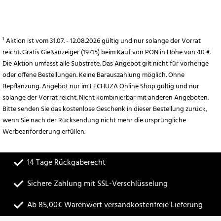
¹ Aktion ist vom 31.07. - 12.08.2026 gültig und nur solange der Vorrat
reicht. Gratis Gießanzeiger (19715) beim Kauf von PON in Höhe von 40 €.
Die Aktion umfasst alle Substrate. Das Angebot gilt nicht für vorherige
oder offene Bestellungen. Keine Barauszahlung möglich. Ohne
Bepflanzung. Angebot nur im LECHUZA Online Shop gültig und nur
solange der Vorrat reicht. Nicht kombinierbar mit anderen Angeboten.
Bitte senden Sie das kostenlose Geschenk in dieser Bestellung zurück,
wenn Sie nach der Rücksendung nicht mehr die ursprüngliche
Werbeanforderung erfüllen.
14 Tage Rückgaberecht
Sichere Zahlung mit SSL-Verschlüsselung
Ab 85,00€ Warenwert versandkostenfreie Lieferung