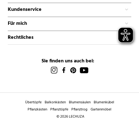
Kundenservice
Für mich
Rechtliches
Sie finden uns auch bei:
Übertöpfe
Balkonkästen
Blumensäulen
Blumenkübel
Pflanzkästen
Pflanztöpfe
Pflanztrog
Gartenmöbel
© 2026 LECHUZA