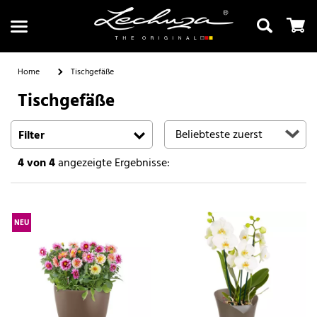
Home
Tischgefäße
Tischgefäße
Suchen
Filter
4
von 4
angezeigte Ergebnisse:
NEU