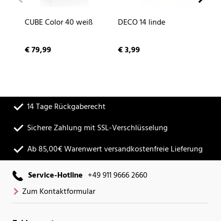
CUBE Color 40 weiß
DECO 14 linde
NA
sc
€ 79,99
€ 3,99
€ 
14 Tage Rückgaberecht
Sichere Zahlung mit SSL-Verschlüsselung
Ab 85,00€ Warenwert versandkostenfreie Lieferung
Service-Hotline
+49 911 9666 2660
Zum Kontaktformular