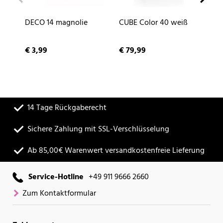
DECO 14 magnolie
CUBE Color 40 weiß
NA
sc
€ 3,99
€ 79,99
€ 
14 Tage Rückgaberecht
Sichere Zahlung mit SSL-Verschlüsselung
Ab 85,00€ Warenwert versandkostenfreie Lieferung
Service-Hotline
+49 911 9666 2660
Zum Kontaktformular