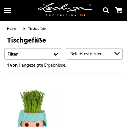
Home
Tischgefäße
Tischgefäße
Suchen
Filter
1
von 1
angezeigte Ergebnisse: