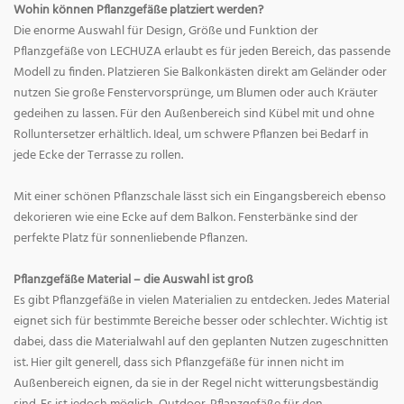
Wohin können Pflanzgefäße platziert werden?
Die enorme Auswahl für Design, Größe und Funktion der
Pflanzgefäße von LECHUZA erlaubt es für jeden Bereich, das passende
Modell zu finden. Platzieren Sie Balkonkästen direkt am Geländer oder
nutzen Sie große Fenstervorsprünge, um Blumen oder auch Kräuter
gedeihen zu lassen. Für den Außenbereich sind Kübel mit und ohne
Rolluntersetzer erhältlich. Ideal, um schwere Pflanzen bei Bedarf in
jede Ecke der Terrasse zu rollen.
Mit einer schönen Pflanzschale lässt sich ein Eingangsbereich ebenso
dekorieren wie eine Ecke auf dem Balkon. Fensterbänke sind der
perfekte Platz für sonnenliebende Pflanzen.
Pflanzgefäße Material – die Auswahl ist groß
Es gibt Pflanzgefäße in vielen Materialien zu entdecken. Jedes Material
eignet sich für bestimmte Bereiche besser oder schlechter. Wichtig ist
dabei, dass die Materialwahl auf den geplanten Nutzen zugeschnitten
ist. Hier gilt generell, dass sich Pflanzgefäße für innen nicht im
Außenbereich eignen, da sie in der Regel nicht witterungsbeständig