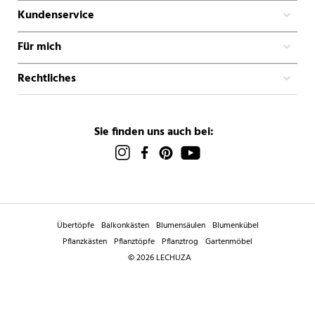
Kundenservice
Für mich
Rechtliches
Sie finden uns auch bei:
Übertöpfe
Balkonkästen
Blumensäulen
Blumenkübel
Pflanzkästen
Pflanztöpfe
Pflanztrog
Gartenmöbel
© 2026 LECHUZA