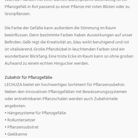
Pflanzgefäß in Rot passend zu einer Pflanze mit roten Blüten oder zu
Grünpflanzen.
Die Farbe der Gefäße kann außerdem die Stimmung im Raum
beeinflussen. Denn bestimmte Farben haben Auswirkungen auf unser
Befinden. Gelb regt die Kreativität an, blau wirkt beruhigend und rot
ist vitalisierend. Große Pflanzkübel in leuchtenden Farben sind ein
wunderbarer Blickfang. Eine triste Ecke im Raum kann so ohne großen
Aufwand zu einem echten Hingucker werden.
Zubehör für Pflanzgefäße
LECHUZA bietet ein hochwertiges Sortiment für Pflanzenzubehör.
Neben den innovativen Pflanzgefäßen mit Bewässerungssystemen
oder entnehmbaren Pflanzschalen werden auch Zubehörteile
angeboten:
• Hängesysteme für Pflanzgefäße
• Rolluntersetzer
• Pflanzensubstrat
• Gießkanne