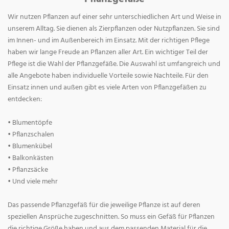
Wir nutzen Pflanzen auf einer sehr unterschiedlichen Art und Weise in
unserem Alltag. Sie dienen als Zierpflanzen oder Nutzpflanzen. Sie sind
im Innen- und im Außenbereich im Einsatz. Mit der richtigen Pflege
haben wir lange Freude an Pflanzen aller Art. Ein wichtiger Teil der
Pflege ist die Wahl der Pflanzgefäße. Die Auswahl ist umfangreich und
alle Angebote haben individuelle Vorteile sowie Nachteile. Für den
Einsatz innen und außen gibt es viele Arten von Pflanzgefäßen zu
entdecken:
• Blumentöpfe
• Pflanzschalen
• Blumenkübel
• Balkonkästen
• Pflanzsäcke
• Und viele mehr
Das passende Pflanzgefäß für die jeweilige Pflanze ist auf deren
speziellen Ansprüche zugeschnitten. So muss ein Gefäß für Pflanzen
die richtige Größe haben und aus dem passenden Material für die