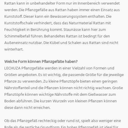
Rattan kann in unbehandelter Form nur im Innenbereich verwendet
werden. Die Pflanzgefäße aus Rattan haben immer einen Einsatz aus
Kunststoff. Dieser kann ein Bewässerungssystem enthalten. Die
Kunststoffschale verhindert, dass das Naturmaterial Rattan mit
Feuchtigkeit in Berührung kommt. Staunässe kann hier zum
Schimmelbefall führen. Behandeltes Rattan ist bedingt für den
Außeneinsatz nutzbar. Die Kübel und Schalen aus Rattan sind nicht
winterhart.
Welche Form können Pflanzgefäße haben?
LECHUZA Pflanzgefäße werden in einer Vielzahl von Formen und
Größen angeboten. Es ist wichtig, die passende Größe für die jeweilige
Pflanze zu verwenden. Zu kleine Pflanztöpfe bieten einen geringen
Nährstoffanteil und die Pflanzen können nicht richtig wachsen. Große
Pflanztöpfe können wichtige Nährstoffe mit dem Gießwasser zum
Boden abführen. Die kurzen Wurzeln von kleinen Pflanzen können
diese dann nicht erreichen.
Ob das Pflanzgefäß rechteckig oder rund ist, spielt also weniger eine
Rolle als die restliche Grundform. Ein hohes Pflanzgefäß ist ideal für