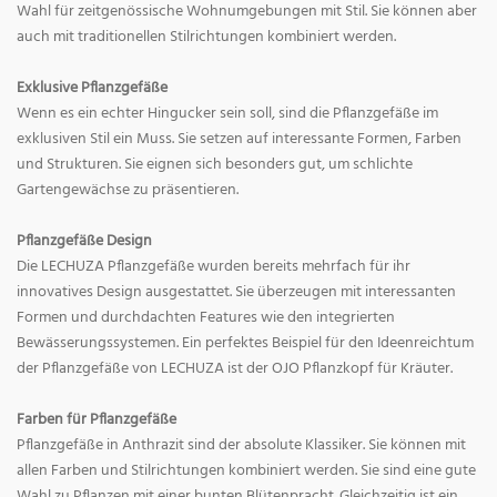
Wahl für zeitgenössische Wohnumgebungen mit Stil. Sie können aber
auch mit traditionellen Stilrichtungen kombiniert werden.
Exklusive Pflanzgefäße
Wenn es ein echter Hingucker sein soll, sind die Pflanzgefäße im
exklusiven Stil ein Muss. Sie setzen auf interessante Formen, Farben
und Strukturen. Sie eignen sich besonders gut, um schlichte
Gartengewächse zu präsentieren.
Pflanzgefäße Design
Die LECHUZA Pflanzgefäße wurden bereits mehrfach für ihr
innovatives Design ausgestattet. Sie überzeugen mit interessanten
Formen und durchdachten Features wie den integrierten
Bewässerungssystemen. Ein perfektes Beispiel für den Ideenreichtum
der Pflanzgefäße von LECHUZA ist der OJO Pflanzkopf für Kräuter.
Farben für Pflanzgefäße
Pflanzgefäße in Anthrazit sind der absolute Klassiker. Sie können mit
allen Farben und Stilrichtungen kombiniert werden. Sie sind eine gute
Wahl zu Pflanzen mit einer bunten Blütenpracht. Gleichzeitig ist ein