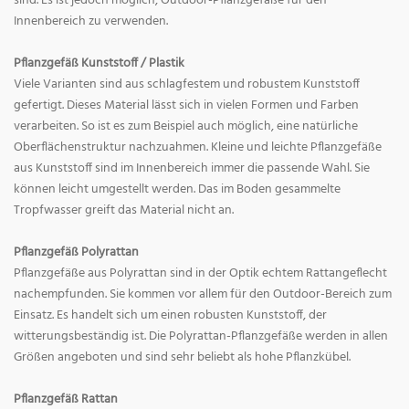
sind. Es ist jedoch möglich, Outdoor-Pflanzgefäße für den
Innenbereich zu verwenden.
Pflanzgefäß Kunststoff / Plastik
Viele Varianten sind aus schlagfestem und robustem Kunststoff
gefertigt. Dieses Material lässt sich in vielen Formen und Farben
verarbeiten. So ist es zum Beispiel auch möglich, eine natürliche
Oberflächenstruktur nachzuahmen. Kleine und leichte Pflanzgefäße
aus Kunststoff sind im Innenbereich immer die passende Wahl. Sie
können leicht umgestellt werden. Das im Boden gesammelte
Tropfwasser greift das Material nicht an.
Pflanzgefäß Polyrattan
Pflanzgefäße aus Polyrattan sind in der Optik echtem Rattangeflecht
nachempfunden. Sie kommen vor allem für den Outdoor-Bereich zum
Einsatz. Es handelt sich um einen robusten Kunststoff, der
witterungsbeständig ist. Die Polyrattan-Pflanzgefäße werden in allen
Größen angeboten und sind sehr beliebt als hohe Pflanzkübel.
Pflanzgefäß Rattan