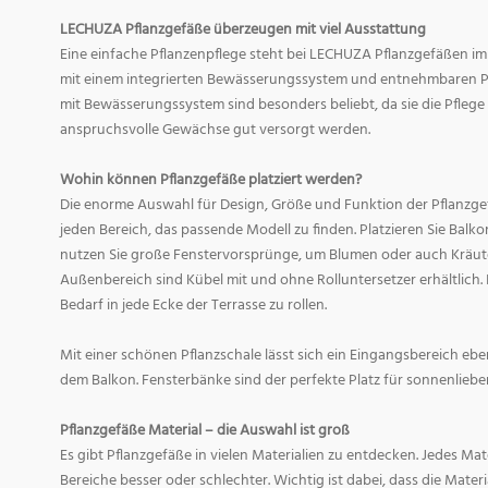
LECHUZA Pflanzgefäße überzeugen mit viel Ausstattung
Eine einfache Pflanzenpflege steht bei LECHUZA Pflanzgefäßen im
mit einem integrierten Bewässerungssystem und entnehmbaren Pf
mit Bewässerungssystem sind besonders beliebt, da sie die Pfle
anspruchsvolle Gewächse gut versorgt werden.
Wohin können Pflanzgefäße platziert werden?
Die enorme Auswahl für Design, Größe und Funktion der Pflanzge
jeden Bereich, das passende Modell zu finden. Platzieren Sie Balk
nutzen Sie große Fenstervorsprünge, um Blumen oder auch Kräute
Außenbereich sind Kübel mit und ohne Rolluntersetzer erhältlich. 
Bedarf in jede Ecke der Terrasse zu rollen.
Mit einer schönen Pflanzschale lässt sich ein Eingangsbereich eb
dem Balkon. Fensterbänke sind der perfekte Platz für sonnenliebe
Pflanzgefäße Material – die Auswahl ist groß
Es gibt Pflanzgefäße in vielen Materialien zu entdecken. Jedes Mat
Bereiche besser oder schlechter. Wichtig ist dabei, dass die Mate