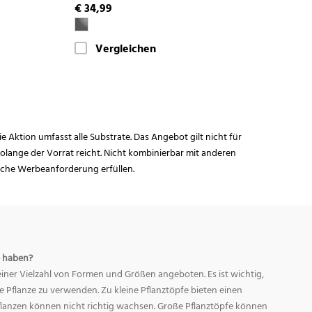
€ 34,99
Vergleichen
ie Aktion umfasst alle Substrate. Das Angebot gilt nicht für
lange der Vorrat reicht. Nicht kombinierbar mit anderen
iche Werbeanforderung erfüllen.
 haben?
ner Vielzahl von Formen und Größen angeboten. Es ist wichtig,
ge Pflanze zu verwenden. Zu kleine Pflanztöpfe bieten einen
Pflanzen können nicht richtig wachsen. Große Pflanztöpfe können