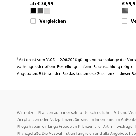
ab € 34,99
€ 99,
Vergleichen
Ve
¹ Aktion ist vom 31.07. - 12.08.2026 gültig und nur solange der Vor
vorherige oder offene Bestellungen. Keine Barauszahlung möglich
Angeboten. Bitte senden Sie das kostenlose Geschenk in dieser B
Wir nutzen Pflanzen auf einer sehr unterschiedlichen Art und Weis
Zierpflanzen oder Nutzpflanzen. Sie sind im Innen- und im Außenber
Pflege haben wir lange Freude an Pflanzen aller Art. Ein wichtiger T
Pflanzgefäße. Die Auswahl ist umfangreich und alle Angebote habe