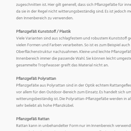
zugeschnitten ist. Hier gilt generell, dass sich Pflanzgefäße für i
da sie in der Regel nicht witterungsbeständig sind. Es ist jedoch
den Innenbereich zu verwenden.
Pflanzgefäß Kunststoff / Plastik
Viele Varianten sind aus schlagfestem und robustem Kunststoff gefe
vielen Formen und Farben verarbeiten. So ist es zum Beispiel auch
Oberflächenstruktur nachzuahmen. Kleine und leichte Pflanzgefäß
Innenbereich immer die passende Wahl. Sie können leicht umgeste
gesammelte Tropfwasser greift das Material nicht an.
Pflanzgefäß Polyrattan
Pflanzgefäße aus Polyrattan sind in der Optik echtem Rattangef
vor allem für den Outdoor-Bereich zum Einsatz. Es handelt sich um
witterungsbeständig ist. Die Polyrattan-Pflanzgefäße werden in 
sehr beliebt als hohe Pflanzkübel.
Pflanzgefäß Rattan
Rattan kann in unbehandelter Form nur im Innenbereich verwende