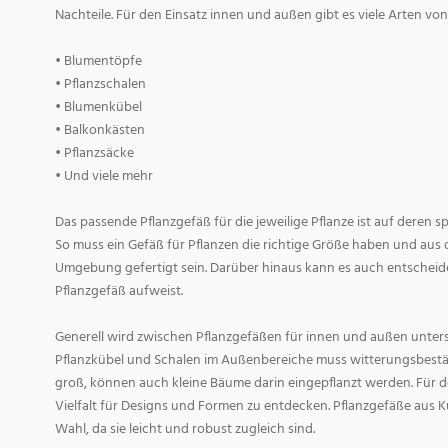
Nachteile. Für den Einsatz innen und außen gibt es viele Arten v
• Blumentöpfe
• Pflanzschalen
• Blumenkübel
• Balkonkästen
• Pflanzsäcke
• Und viele mehr
Das passende Pflanzgefäß für die jeweilige Pflanze ist auf deren 
So muss ein Gefäß für Pflanzen die richtige Größe haben und aus 
Umgebung gefertigt sein. Darüber hinaus kann es auch entscheid
Pflanzgefäß aufweist.
Generell wird zwischen Pflanzgefäßen für innen und außen untersc
Pflanzkübel und Schalen im Außenbereiche muss witterungsbestän
groß, können auch kleine Bäume darin eingepflanzt werden. Für d
Vielfalt für Designs und Formen zu entdecken. Pflanzgefäße aus Ku
Wahl, da sie leicht und robust zugleich sind.