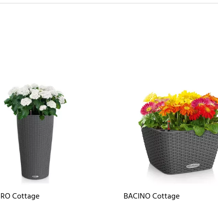
DRO Cottage
BACINO Cottage