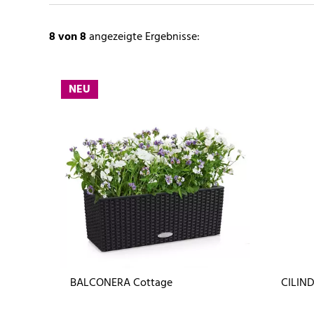
8
von 8
angezeigte Ergebnisse:
NEU
BALCONERA Cottage
CILIN