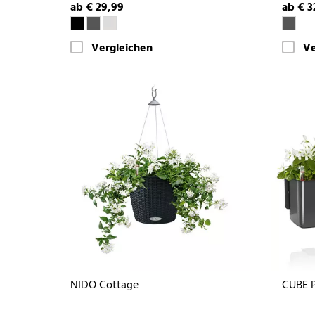
ab € 29,99
ab € 3
Vergleichen
Ve
NIDO Cottage
CUBE P