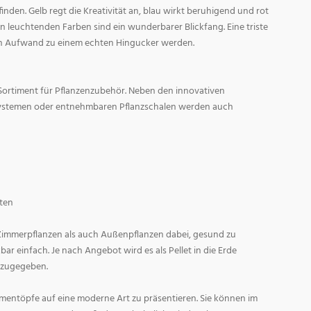
den. Gelb regt die Kreativität an, blau wirkt beruhigend und rot
l in leuchtenden Farben sind ein wunderbarer Blickfang. Eine triste
n Aufwand zu einem echten Hingucker werden.
Sortiment für Pflanzenzubehör. Neben den innovativen
ystemen oder entnehmbaren Pflanzschalen werden auch
ten
 Zimmerpflanzen als auch Außenpflanzen dabei, gesund zu
r einfach. Je nach Angebot wird es als Pellet in die Erde
 zugegeben.
entöpfe auf eine moderne Art zu präsentieren. Sie können im