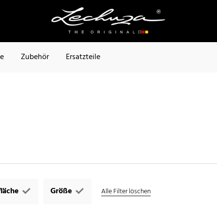
te
Zubehör
Ersatzteile
läche
Größe
Alle Filter löschen