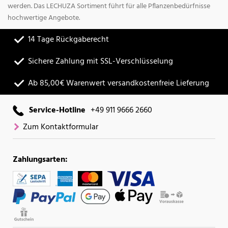
werden. Das LECHUZA Sortiment führt für alle Pflanzenbedürfnisse
hochwertige Angebote.
14 Tage Rückgaberecht
Sichere Zahlung mit SSL-Verschlüsselung
Ab 85,00€ Warenwert versandkostenfreie Lieferung
Service-Hotline
+49 911 9666 2660
Zum Kontaktformular
Zahlungsarten: