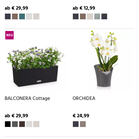
ab € 29,99
ab € 12,99
NEU
BALCONERA Cottage
ORCHIDEA
ab € 29,99
€ 24,99