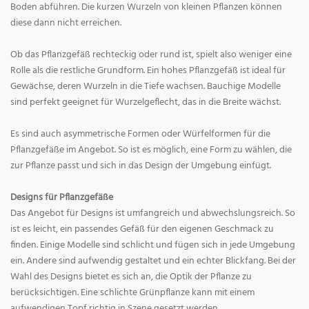
Boden abführen. Die kurzen Wurzeln von kleinen Pflanzen können
diese dann nicht erreichen.
Ob das Pflanzgefäß rechteckig oder rund ist, spielt also weniger eine
Rolle als die restliche Grundform. Ein hohes Pflanzgefäß ist ideal für
Gewächse, deren Wurzeln in die Tiefe wachsen. Bauchige Modelle
sind perfekt geeignet für Wurzelgeflecht, das in die Breite wächst.
Es sind auch asymmetrische Formen oder Würfelformen für die
Pflanzgefäße im Angebot. So ist es möglich, eine Form zu wählen, die
zur Pflanze passt und sich in das Design der Umgebung einfügt.
Designs für Pflanzgefäße
Das Angebot für Designs ist umfangreich und abwechslungsreich. So
ist es leicht, ein passendes Gefäß für den eigenen Geschmack zu
finden. Einige Modelle sind schlicht und fügen sich in jede Umgebung
ein. Andere sind aufwendig gestaltet und ein echter Blickfang. Bei der
Wahl des Designs bietet es sich an, die Optik der Pflanze zu
berücksichtigen. Eine schlichte Grünpflanze kann mit einem
aufwendigen Topf richtig in Szene gesetzt werden.