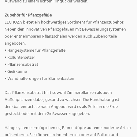
Aufwand zu einem echten Hingucker werden.
Zubehör für Pflanzgefäße
LECHUZA bietet ein hochwertiges Sortiment für Pflanzenzubehör.
Neben den innovativen Pflanzgefäßen mit Bewässerungssystemen
oder entnehmbaren Pflanzschalen werden auch Zubehörteile
angeboten:
• Hängesysteme für Pflanzgefäße
• Rolluntersetzer
• Pflanzensubstrat
• Gießkanne
• Wandhalterungen für Blumenkästen
Das Pflanzensubstrat hilft sowohl Zimmerpflanzen als auch
Außenpflanzen dabei, gesund zu wachsen. Die Handhabung ist
denkbar einfach. Je nach Angebot wird es als Pellet in die Erde
gesteckt oder mit dem Gießwasser zugegeben.
Hängesysteme ermöglichen es, Blumentöpfe auf eine moderne Art zu
präsentieren. Sie können im Innenbereich oder auf Balkon und