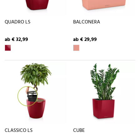
QUADRO LS
BALCONERA
ab € 32,99
ab € 29,99
CLASSICO LS
CUBE