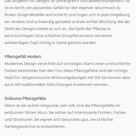
Das Angebot für Designs ist umfangreich und abwechslungsreich. So
ist es leicht, ein passendes Gefäß für den eigenen Geschmack zu
finden. Einige Modelle sind schlicht und fügen sich in jede Umgebung
ein. Andere sind aufwendig gestaltet und ein echter Blickfang. Bei der
Wahl des Designs bietet es sich an, die Optik der Pflanze zu
berücksichtigen. Eine schlichte Grünpflanze kann mit einem
aufwendigen Topf richtig in Szene gesetzt werden.
Pflanzgefäß modern
Modernes Design verzichtet auf Unnötiges. Klare Linien und schlichte
Farben bestimmen hier den Ton. Diese Pflanzgefäße sind die richtige
Wahl für zeitgenössische Wohnumgebungen mit Stil. Sie können aber
auch mit traditionellen Stilrichtungen kombiniert werden.
Exklusive Pflanzgefäße
Wenn es ein echter Hingucker sein soll, sind die Pflanzgefäße im
exklusiven Stil ein Muss. Sie setzen auf interessante Formen, Farben
und Strukturen. Sie eignen sich besonders gut, um schlichte
Gartengewächse zu präsentieren.