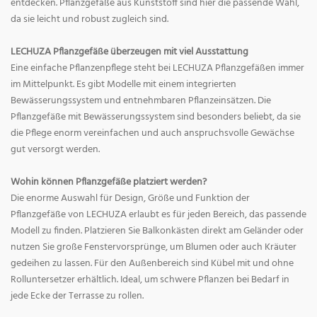
entdecken. Pflanzgefäße aus Kunststoff sind hier die passende Wahl,
da sie leicht und robust zugleich sind.
LECHUZA Pflanzgefäße überzeugen mit viel Ausstattung
Eine einfache Pflanzenpflege steht bei LECHUZA Pflanzgefäßen immer
im Mittelpunkt. Es gibt Modelle mit einem integrierten
Bewässerungssystem und entnehmbaren Pflanzeinsätzen. Die
Pflanzgefäße mit Bewässerungssystem sind besonders beliebt, da sie
die Pflege enorm vereinfachen und auch anspruchsvolle Gewächse
gut versorgt werden.
Wohin können Pflanzgefäße platziert werden?
Die enorme Auswahl für Design, Größe und Funktion der
Pflanzgefäße von LECHUZA erlaubt es für jeden Bereich, das passende
Modell zu finden. Platzieren Sie Balkonkästen direkt am Geländer oder
nutzen Sie große Fenstervorsprünge, um Blumen oder auch Kräuter
gedeihen zu lassen. Für den Außenbereich sind Kübel mit und ohne
Rolluntersetzer erhältlich. Ideal, um schwere Pflanzen bei Bedarf in
jede Ecke der Terrasse zu rollen.