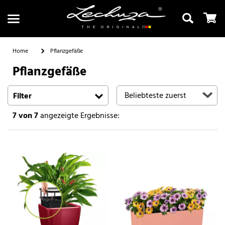
Home
Pflanzgefäße
Pflanzgefäße
Suchen
Filter
7
von 7
angezeigte Ergebnisse: