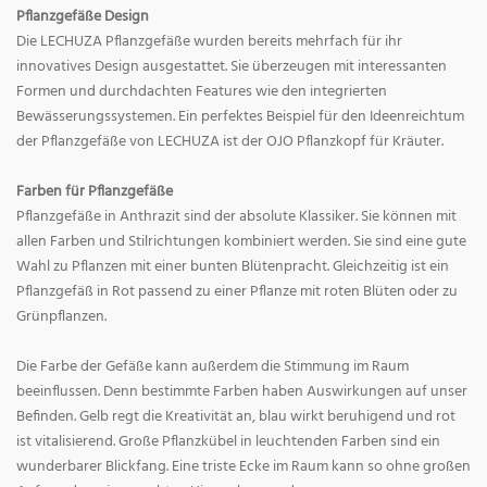
Pflanzgefäße Design
Die LECHUZA Pflanzgefäße wurden bereits mehrfach für ihr
innovatives Design ausgestattet. Sie überzeugen mit interessanten
Formen und durchdachten Features wie den integrierten
Bewässerungssystemen. Ein perfektes Beispiel für den Ideenreichtum
der Pflanzgefäße von LECHUZA ist der OJO Pflanzkopf für Kräuter.
Farben für Pflanzgefäße
Pflanzgefäße in Anthrazit sind der absolute Klassiker. Sie können mit
allen Farben und Stilrichtungen kombiniert werden. Sie sind eine gute
Wahl zu Pflanzen mit einer bunten Blütenpracht. Gleichzeitig ist ein
Pflanzgefäß in Rot passend zu einer Pflanze mit roten Blüten oder zu
Grünpflanzen.
Die Farbe der Gefäße kann außerdem die Stimmung im Raum
beeinflussen. Denn bestimmte Farben haben Auswirkungen auf unser
Befinden. Gelb regt die Kreativität an, blau wirkt beruhigend und rot
ist vitalisierend. Große Pflanzkübel in leuchtenden Farben sind ein
wunderbarer Blickfang. Eine triste Ecke im Raum kann so ohne großen