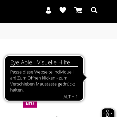
Suchen
NEU
NEU