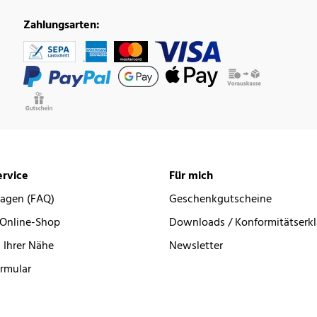
Zahlungsarten:
rvice
Für mich
ragen (FAQ)
Geschenkgutscheine
 Online-Shop
Downloads / Konformitätserk
 Ihrer Nähe
Newsletter
rmular