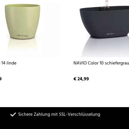
14 linde
NAVIO Color 10 schiefergra
9
€ 24,99
Sichere Zahlung mit SSL-Verschlüsselung