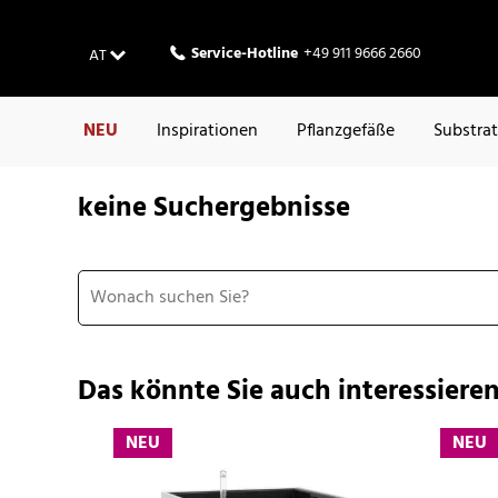
Service-Hotline
+49 911 9666 2660
AT
NEU
Inspirationen
Pflanzgefäße
Substra
keine Suchergebnisse
Das könnte Sie auch interessieren
NEU
NEU