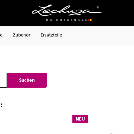
te
Zubehör
Ersatzteile
Suchen
:
NEU