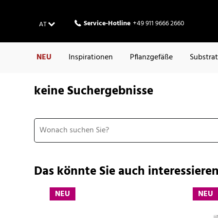
Service-Hotline
+49 911 9666 2660
AT
NEU
Inspirationen
Pflanzgefäße
Substra
keine Suchergebnisse
Das könnte Sie auch interessieren
NEU
NEU