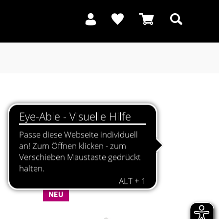
Suchen
NEU
NEU