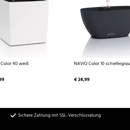
Color 40 weiß
NAVIO Color 10 schiefergra
99
€ 24,99
Sichere Zahlung mit SSL-Verschlüsselung