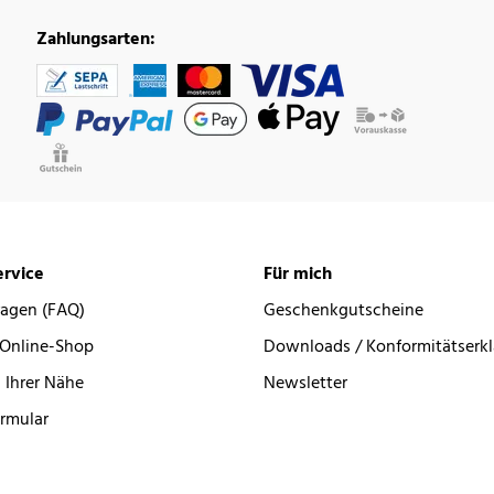
Zahlungsarten:
rvice
Für mich
ragen (FAQ)
Geschenkgutscheine
 Online-Shop
Downloads / Konformitätserk
 Ihrer Nähe
Newsletter
rmular