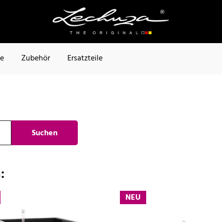
te
Zubehör
Ersatzteile
Suchen
:
NEU