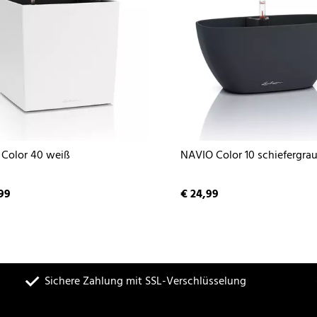
Color 40 weiß
NAVIO Color 10 schiefergra
99
€ 24,99
Sichere Zahlung mit SSL-Verschlüsselung