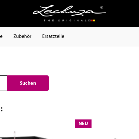
te
Zubehör
Ersatzteile
Suchen
:
NEU