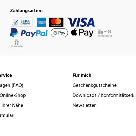
Zahlungsarten:
rvice
Für mich
ragen (FAQ)
Geschenkgutscheine
 Online-Shop
Downloads / Konformitätserk
 Ihrer Nähe
Newsletter
rmular