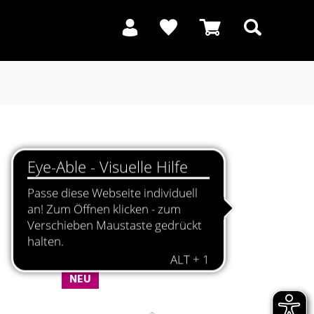
Suchen
NEU
NEU