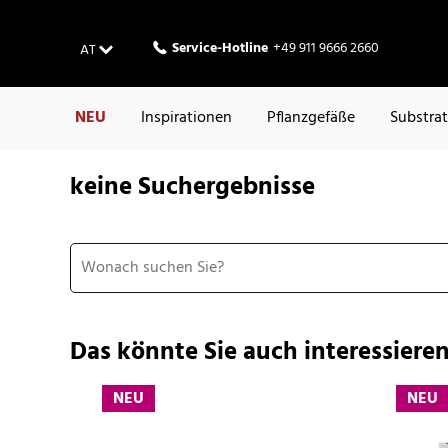
Service-Hotline
+49 911 9666 2660
AT
NEU
Inspirationen
Pflanzgefäße
Substra
keine Suchergebnisse
Das könnte Sie auch interessieren
NEU
NEU