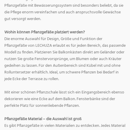
Pflanzgefäße mit Bewässerungssystem sind besonders beliebt, da sie
die Pflege enorm vereinfachen und auch anspruchsvolle Gewächse
gut versorgt werden.
Wohin können Pflanzgefäße platziert werden?
Die enorme Auswahl für Design, Größe und Funktion der
Pflanzgefäße von LECHUZA erlaubt es für jeden Bereich, das passende
Modell zu finden. Platzieren Sie Balkonkästen direkt am Geländer oder
nutzen Sie große Fenstervorsprünge, um Blumen oder auch Kräuter
gedeihen zu lassen. Für den Außenbereich sind Kübel mit und ohne
Rolluntersetzer erhältlich. Ideal, um schwere Pflanzen bei Bedarf in
jede Ecke der Terrasse zu rollen.
Mit einer schönen Pflanzschale lässt sich ein Eingangsbereich ebenso
dekorieren wie eine Ecke auf dem Balkon. Fensterbänke sind der
perfekte Platz für sonnenliebende Pflanzen.
Pflanzgefäße Material – die Auswahl ist groß
Es gibt Pflanzgefäße in vielen Materialien zu entdecken. Jedes Material