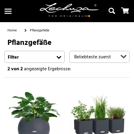
Home
Pflanzgefäße
Pflanzgefäße
Suchen
Filter
2
von 2
angezeigte Ergebnisse: