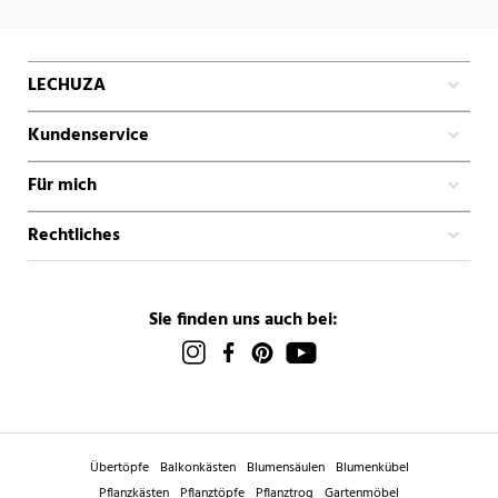
LECHUZA
Kundenservice
Für mich
Rechtliches
Sie finden uns auch bei:
Übertöpfe
Balkonkästen
Blumensäulen
Blumenkübel
Pflanzkästen
Pflanztöpfe
Pflanztrog
Gartenmöbel