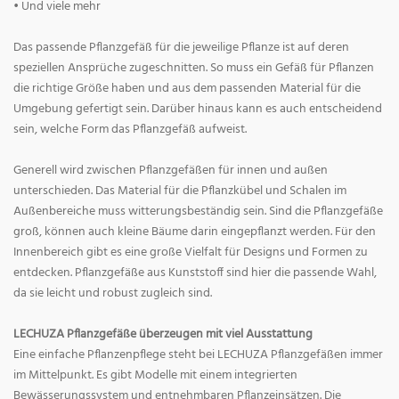
• Und viele mehr
Das passende Pflanzgefäß für die jeweilige Pflanze ist auf deren
speziellen Ansprüche zugeschnitten. So muss ein Gefäß für Pflanzen
die richtige Größe haben und aus dem passenden Material für die
Umgebung gefertigt sein. Darüber hinaus kann es auch entscheidend
sein, welche Form das Pflanzgefäß aufweist.
Generell wird zwischen Pflanzgefäßen für innen und außen
unterschieden. Das Material für die Pflanzkübel und Schalen im
Außenbereiche muss witterungsbeständig sein. Sind die Pflanzgefäße
groß, können auch kleine Bäume darin eingepflanzt werden. Für den
Innenbereich gibt es eine große Vielfalt für Designs und Formen zu
entdecken. Pflanzgefäße aus Kunststoff sind hier die passende Wahl,
da sie leicht und robust zugleich sind.
LECHUZA Pflanzgefäße überzeugen mit viel Ausstattung
Eine einfache Pflanzenpflege steht bei LECHUZA Pflanzgefäßen immer
im Mittelpunkt. Es gibt Modelle mit einem integrierten
Bewässerungssystem und entnehmbaren Pflanzeinsätzen. Die