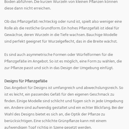
Boden abführen. Die kurzen Wurzeln von kleinen Pflanzen können
diese dann nicht erreichen.
Ob das Pflanzgefäß rechteckig oder rund ist, spielt also weniger eine
Rolle als die restliche Grundform. Ein hohes Pflanzgefäß ist ideal für
Gewächse, deren Wurzeln in die Tiefe wachsen. Bauchige Modelle
sind perfekt geeignet für Wurzelgeflecht, das in die Breite wächst.
Es sind auch asymmetrische Formen oder Würfelformen für die
Pflanzgefäße im Angebot. So ist es möglich, eine Form zu wählen, die
zur Pflanze passt und sich in das Design der Umgebung einfügt.
Designs für Pflanzgefäße
Das Angebot für Designs ist umfangreich und abwechslungsreich. So
ist es leicht, ein passendes Gefäß für den eigenen Geschmack zu
finden. Einige Modelle sind schlicht und fügen sich in jede Umgebung
ein. Andere sind aufwendig gestaltet und ein echter Blickfang. Bei der
Wahl des Designs bietet es sich an, die Optik der Pflanze zu
berücksichtigen. Eine schlichte Grünpflanze kann mit einem
aufwendigen Topf richtig in Szene gesetzt werden.