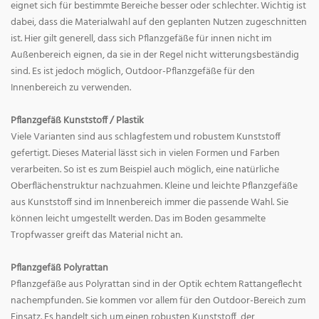
eignet sich für bestimmte Bereiche besser oder schlechter. Wichtig ist
dabei, dass die Materialwahl auf den geplanten Nutzen zugeschnitten
ist. Hier gilt generell, dass sich Pflanzgefäße für innen nicht im
Außenbereich eignen, da sie in der Regel nicht witterungsbeständig
sind. Es ist jedoch möglich, Outdoor-Pflanzgefäße für den
Innenbereich zu verwenden.
Pflanzgefäß Kunststoff / Plastik
Viele Varianten sind aus schlagfestem und robustem Kunststoff
gefertigt. Dieses Material lässt sich in vielen Formen und Farben
verarbeiten. So ist es zum Beispiel auch möglich, eine natürliche
Oberflächenstruktur nachzuahmen. Kleine und leichte Pflanzgefäße
aus Kunststoff sind im Innenbereich immer die passende Wahl. Sie
können leicht umgestellt werden. Das im Boden gesammelte
Tropfwasser greift das Material nicht an.
Pflanzgefäß Polyrattan
Pflanzgefäße aus Polyrattan sind in der Optik echtem Rattangeflecht
nachempfunden. Sie kommen vor allem für den Outdoor-Bereich zum
Einsatz. Es handelt sich um einen robusten Kunststoff, der