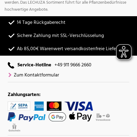
werden. Das LECHUZA Sortiment führt für alle Pflanzenbedürfnisse
hochwertige Angebote.
14 Tage Rückgaberecht
Sichere Zahlung mit SSL-Verschlüsselung
Ab 85,00€ Warenwert versandkostenfreie Lieferung
Service-Hotline
+49 911 9666 2660
Zum Kontaktformular
Zahlungsarten: